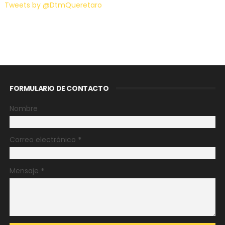
Tweets by @DtmQueretaro
FORMULARIO DE CONTACTO
Nombre
Correo electrónico
*
Mensaje
*