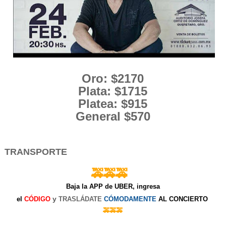
Oro: $2170
Plata: $1715
Platea: $915
General $570
TRANSPORTE
🚕🚕🚕
Baja la APP de UBER, ingresa
y
el
CÓDIGO
TRASLÁDATE
CÓMODAMENTE
AL CONCIERTO
🚕🚕🚕