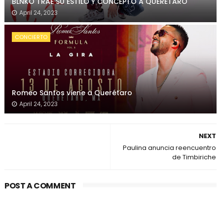
BLNKO TRAE SU ESTILO Y CONCEPTO A QUERÉTARO
April 24, 2023
CONCIERTO
Romeo Santos viene a Querétaro
April 24, 2023
NEXT
Paulina anuncia reencuentro
de Timbiriche
POST A COMMENT