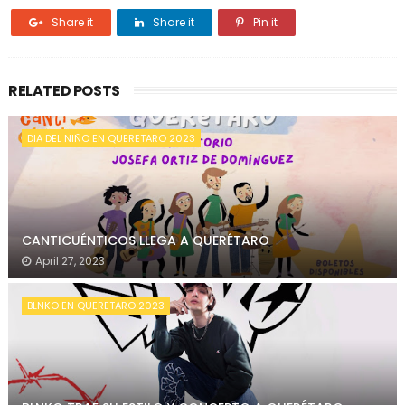
Share it
Share it
Pin it
RELATED POSTS
DIA DEL NIÑO EN QUERETARO 2023
CANTICUÉNTICOS LLEGA A QUERÉTARO
April 27, 2023
BLNKO EN QUERETARO 2023