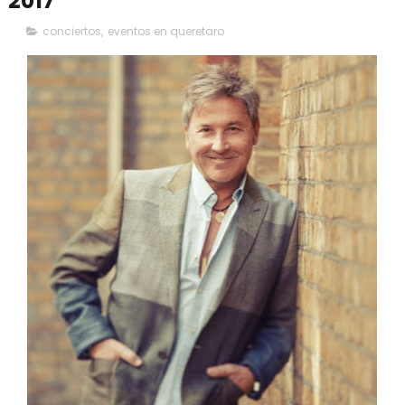
2017
conciertos
,
eventos en queretaro