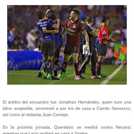
El árbitro del encuentro fue Jonathan Hernández, quien tuvo una
labor aceptable, amonestó a por los de casa a Camilo Sanvezzo,
así como al visitante Juan Cornejo.
En la próxima jornada, Querétaro se medirá contra Necaxa;
mientras que León recibirá en casa a Santos.