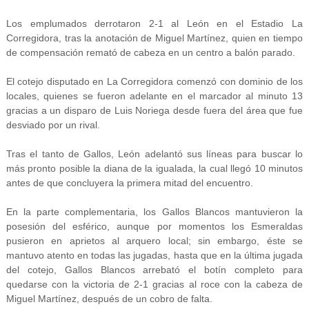
Los emplumados derrotaron 2-1 al León en el Estadio La
Corregidora, tras la anotación de Miguel Martínez, quien en tiempo
de compensación remató de cabeza en un centro a balón parado.
El cotejo disputado en La Corregidora comenzó con dominio de los
locales, quienes se fueron adelante en el marcador al minuto 13
gracias a un disparo de Luis Noriega desde fuera del área que fue
desviado por un rival.
Tras el tanto de Gallos, León adelantó sus líneas para buscar lo
más pronto posible la diana de la igualada, la cual llegó 10 minutos
antes de que concluyera la primera mitad del encuentro.
En la parte complementaria, los Gallos Blancos mantuvieron la
posesión del esférico, aunque por momentos los Esmeraldas
pusieron en aprietos al arquero local; sin embargo, éste se
mantuvo atento en todas las jugadas, hasta que en la última jugada
del cotejo, Gallos Blancos arrebató el botín completo para
quedarse con la victoria de 2-1 gracias al roce con la cabeza de
Miguel Martínez, después de un cobro de falta.