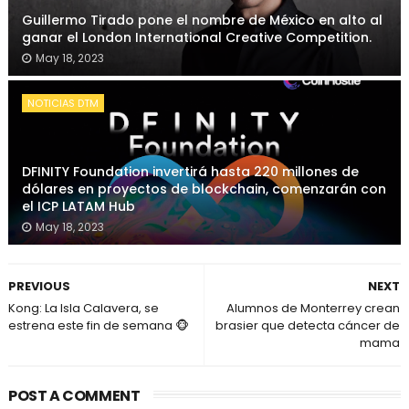
Guillermo Tirado pone el nombre de México en alto al
ganar el London International Creative Competition.
May 18, 2023
NOTICIAS DTM
DFINITY Foundation invertirá hasta 220 millones de
dólares en proyectos de blockchain, comenzarán con
el ICP LATAM Hub
May 18, 2023
PREVIOUS
NEXT
Kong: La Isla Calavera, se
Alumnos de Monterrey crean
estrena este fin de semana 🐵
brasier que detecta cáncer de
mama
POST A COMMENT