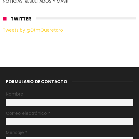
NOTICIAS, RESULTADOS Y MÁS!!
TWITTER
Tweets by @DtmQueretaro
FORMULARIO DE CONTACTO
Nombre
Correo electrónico
*
Mensaje
*