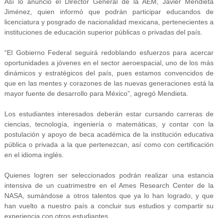
Así lo anunció el Director General de la AEM, Javier Mendieta
Jiménez, quien informó que podrán participar educandos de
licenciatura y posgrado de nacionalidad mexicana, pertenecientes a
instituciones de educación superior públicas o privadas del país.
“El Gobierno Federal seguirá redoblando esfuerzos para acercar
oportunidades a jóvenes en el sector aeroespacial, uno de los más
dinámicos y estratégicos del país, pues estamos convencidos de
que en las mentes y corazones de las nuevas generaciones está la
mayor fuente de desarrollo para México”, agregó Mendieta.
Los estudiantes interesados deberán estar cursando carreras de
ciencias, tecnología, ingeniería o matemáticas, y contar con la
postulación y apoyo de beca académica de la institución educativa
pública o privada a la que pertenezcan, así como con certificación
en el idioma inglés.
Quienes logren ser seleccionados podrán realizar una estancia
intensiva de un cuatrimestre en el Ames Research Center de la
NASA, sumándose a otros talentos que ya lo han logrado, y que
han vuelto a nuestro país a concluir sus estudios y compartir su
experiencia con otros estudiantes.