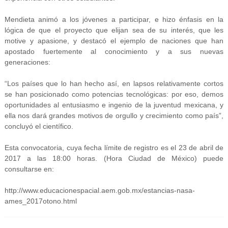
Mendieta animó a los jóvenes a participar, e hizo énfasis en la
lógica de que el proyecto que elijan sea de su interés, que les
motive y apasione, y destacó el ejemplo de naciones que han
apostado fuertemente al conocimiento y a sus nuevas
generaciones:
“Los países que lo han hecho así, en lapsos relativamente cortos
se han posicionado como potencias tecnológicas: por eso, demos
oportunidades al entusiasmo e ingenio de la juventud mexicana, y
ella nos dará grandes motivos de orgullo y crecimiento como país”,
concluyó el científico.
Esta convocatoria, cuya fecha límite de registro es el 23 de abril de
2017 a las 18:00 horas. (Hora Ciudad de México) puede
consultarse en:
http://www.educacionespacial.aem.gob.mx/estancias-nasa-
ames_2017otono.html