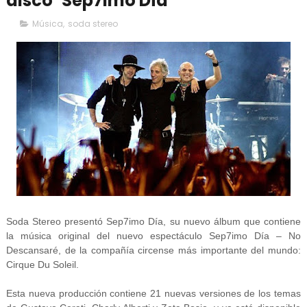
disco ‘Sep7imo Día’
Música
,
soda stereo
Soda Stereo presentó Sep7imo Día, su nuevo álbum que contiene
la música original del nuevo espectáculo Sep7imo Día – No
Descansaré, de la compañía circense más importante del mundo:
Cirque Du Soleil.
Esta nueva producción contiene 21 nuevas versiones de los temas