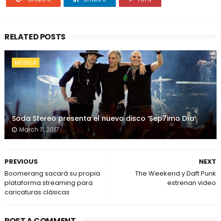
RELATED POSTS
MÚSICA
Soda Stereo presenta el nuevo disco ‘Sep7imo Día’
March 11, 2017
PREVIOUS
NEXT
Boomerang sacará su propia
The Weekend y Daft Punk
plataforma streaming para
estrenan video
caricaturas clásicas
POST A COMMENT