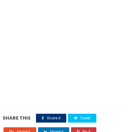
SHARE THIS
Share it
Tweet
Share it
Share it
Pin it