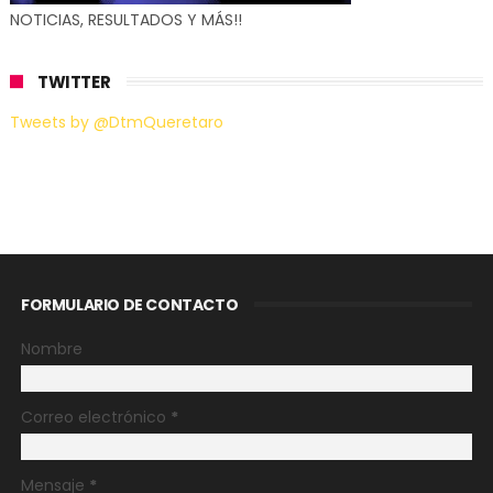
NOTICIAS, RESULTADOS Y MÁS!!
TWITTER
Tweets by @DtmQueretaro
FORMULARIO DE CONTACTO
Nombre
Correo electrónico
*
Mensaje
*