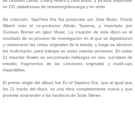
de Gustavo Cerati, Charly Alberti y Zeta Bosio, y ya está disponible
en CD, plataformas de streaming/descarga y en vinilo.
De colección. Sep7imo Día fue producido por Zeta Bosio, Charly
Alberti más el co-productor Adrián Taverna, y mezclado por
Gustavo Borner en Igloo Music. La creación de este disco es el
resultado de un proceso de investigación en el que se digitalizaron
y restauraron las cintas originales de la banda, y luego se abrieron
los multi-tracks, para trabajar en estas nuevas versiones. En estas
21 mezclas finales se encontrarán hallazgos en vivo, out-takes de
estudio, fragmentos de las canciones originales y mash-ups
imperdibles.
El primer single del álbum fue En el Séptimo Día, que al igual que
los 21 tracks del disco, es una obra completamente nueva y que
promete sorprender a los fanáticos de Soda Stereo.