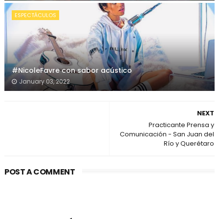
ESPECTÁCULOS
#NicoleFavre con sabor acústico
January 03, 2022
NEXT
Practicante Prensa y
Comunicación - San Juan del
Río y Querétaro
POST A COMMENT