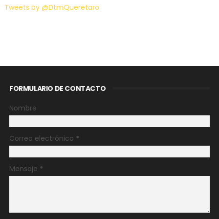
Tweets by @DtmQueretaro
FORMULARIO DE CONTACTO
Nombre
Correo electrónico
*
Mensaje
*