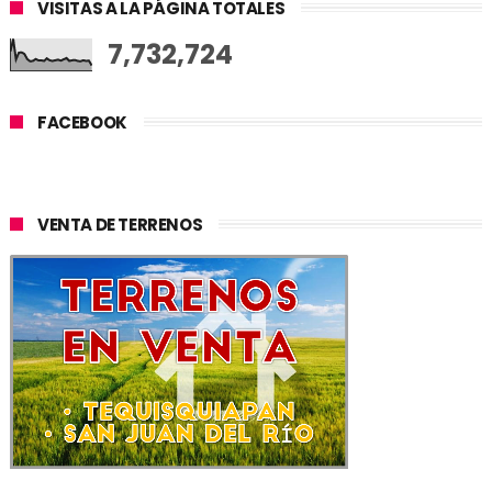
VISITAS A LA PÁGINA TOTALES
7,732,724
FACEBOOK
VENTA DE TERRENOS