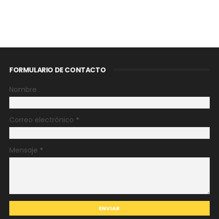
FORMULARIO DE CONTACTO
Nombre
Correo electrónico
*
Mensaje
*