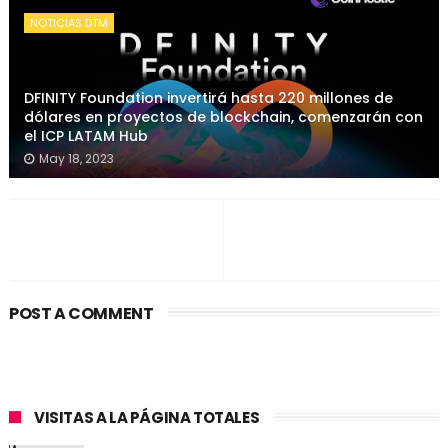
NOTICIAS DTM
DFINITY Foundation invertirá hasta 220 millones de
dólares en proyectos de blockchain, comenzarán con
el ICP LATAM Hub
May 18, 2023
POST A COMMENT
VISITAS A LA PÁGINA TOTALES