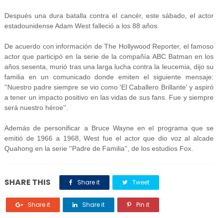
Después una dura batalla contra el cancér, este sábado, el actor
estadounidense Adam West falleció a los 88 años.
De acuerdo con información de The Hollywood Reporter, el famoso
actor que participó en la serie de la compañía ABC Batman en los
años sesenta, murió tras una larga lucha contra la leucemia, dijo su
familia en un comunicado donde emiten el siguiente mensaje:
''Nuestro padre siempre se vio como 'El Caballero Brillante' y aspiró
a tener un impacto positivo en las vidas de sus fans. Fue y siempre
será nuestro héroe''.
Además de personificar a Bruce Wayne en el programa que se
emitió de 1966 a 1968, West fue el actor que dio voz al alcade
Quahong en la serie ''Padre de Familia'', de los estudios Fox.
SHARE THIS
Share it
Tweet
Share it
Share it
Pin it