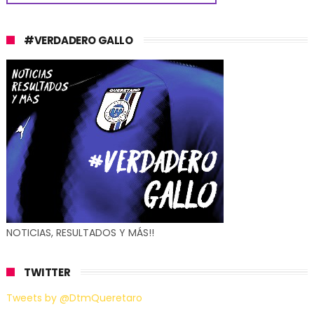
#VERDADERO GALLO
NOTICIAS, RESULTADOS Y MÁS!!
TWITTER
Tweets by @DtmQueretaro