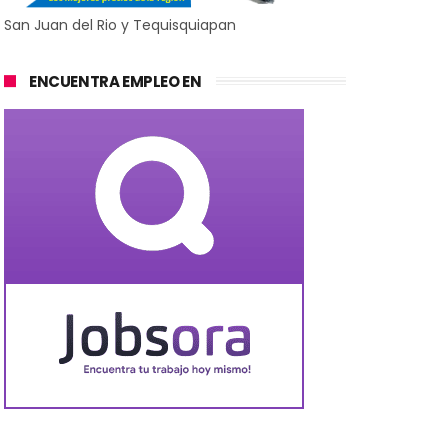
San Juan del Rio y Tequisquiapan
ENCUENTRA EMPLEO EN