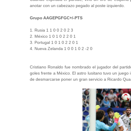
anotar con un cabezazo pegado al poste izquierdo.
Grupo AAGEPGFGC+/-PTS
1. Rusia 1 1 0 0 2 0 2 3
2. México 1 0 1 0 2 2 0 1
3. Portugal 1 0 1 0 2 2 0 1
4. Nueva Zelanda 1 0 0 1 0 2 -2 0
Cristiano Ronaldo fue nombrado el jugador del parti
goles frente a México. El astro lusitano tuvo un juego 
de desmarcarse poner un gran servicio a Ricardo Qua