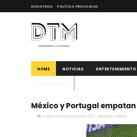
NOSOTROS
POLÍTICA PRIVACIDAD
HOME
NOTICIAS
ENTRETENIMIENTO
EVENTOS QRO
México y Portugal empatan 
copa confederaciones 2017
,
deportes
,
futbol