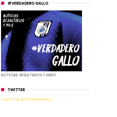
#VERDADERO GALLO
NOTICIAS, RESULTADOS Y MÁS!!
TWITTER
Tweets by @DtmQueretaro