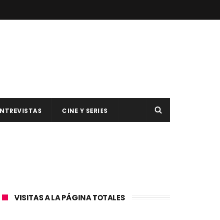
NTREVISTAS
CINE Y SERIES
VISITAS A LA PÁGINA TOTALES