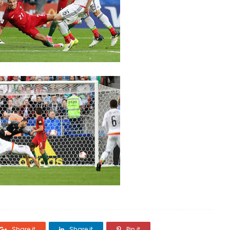
Share it
Share it
Pin it