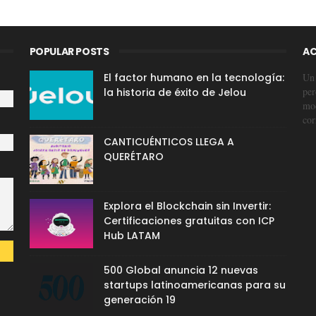
POPULAR POSTS
AC
El factor humano en la tecnología:
Un 
per
la historia de éxito de Jelou
mod
cor
CANTICUÉNTICOS LLEGA A
QUERÉTARO
Explora el Blockchain sin Invertir:
Certificaciones gratuitas con ICP
Hub LATAM
500 Global anuncia 12 nuevas
startups latinoamericanas para su
generación 19