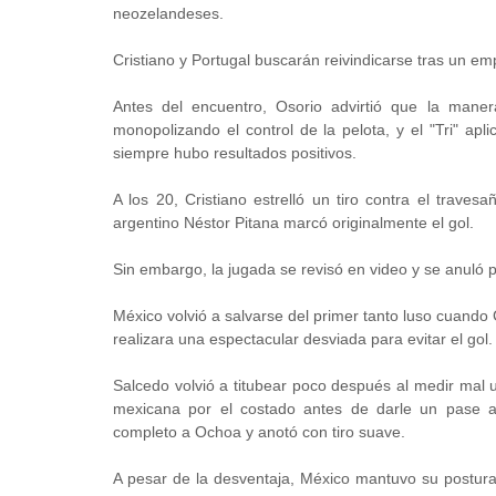
neozelandeses.
Cristiano y Portugal buscarán reivindicarse tras un em
Antes del encuentro, Osorio advirtió que la manera 
monopolizando el control de la pelota, y el "Tri" apl
siempre hubo resultados positivos.
A los 20, Cristiano estrelló un tiro contra el traves
argentino Néstor Pitana marcó originalmente el gol.
Sin embargo, la jugada se revisó en video y se anuló p
México volvió a salvarse del primer tanto luso cuando
realizara una espectacular desviada para evitar el gol.
Salcedo volvió a titubear poco después al medir mal un
mexicana por el costado antes de darle un pase
completo a Ochoa y anotó con tiro suave.
A pesar de la desventaja, México mantuvo su postur