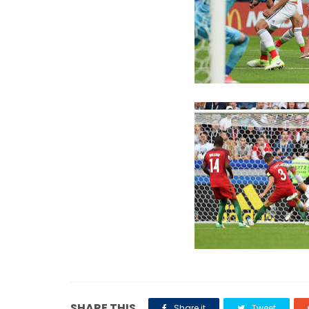
SHARE THIS
Share it
Tweet