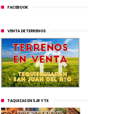
FACEBOOK
VENTA DE TERRENOS
TAQUIZAS EN SJR Y TX