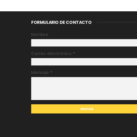
FORMULARIO DE CONTACTO
Nombre
Correo electrónico
*
Mensaje
*