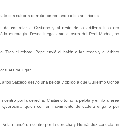
pate con sabor a derrota, enfrentando a los anfitriones.
de controlar a Cristiano y al resto de la artillería lusa era
icó la estrategia. Desde luego, ante el astro del Real Madrid, no
año. Tras el rebote, Pepe envió el balón a las redes y el árbitro
or fuera de lugar.
 Carlos Salcedo desvió una pelota y obligó a que Guillermo Ochoa
 centro por la derecha. Cristiano tomó la pelota y enfiló al área
 a Quaresma, quien con un movimiento de cadera engañó por
a. Vela mandó un centro por la derecha y Hernández conectó un