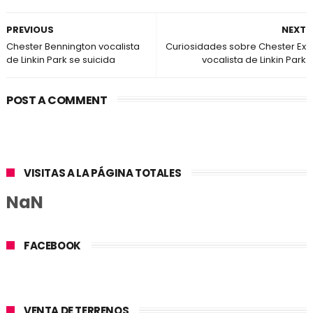
PREVIOUS
NEXT
Chester Bennington vocalista
Curiosidades sobre Chester Ex
de Linkin Park se suicida
vocalista de Linkin Park
POST A COMMENT
VISITAS A LA PÁGINA TOTALES
NaN
FACEBOOK
VENTA DE TERRENOS