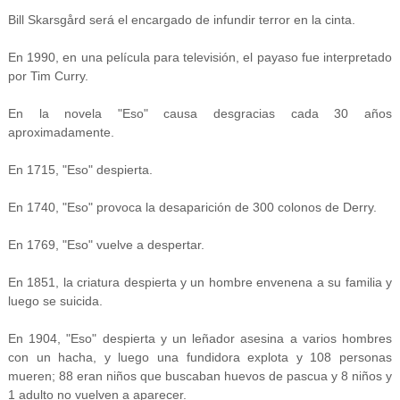
Bill Skarsgård será el encargado de infundir terror en la cinta.
En 1990, en una película para televisión, el payaso fue interpretado
por Tim Curry.
En la novela "Eso" causa desgracias cada 30 años
aproximadamente.
En 1715, "Eso" despierta.
En 1740, "Eso" provoca la desaparición de 300 colonos de Derry.
En 1769, "Eso" vuelve a despertar.
En 1851, la criatura despierta y un hombre envenena a su familia y
luego se suicida.
En 1904, "Eso" despierta y un leñador asesina a varios hombres
con un hacha, y luego una fundidora explota y 108 personas
mueren; 88 eran niños que buscaban huevos de pascua y 8 niños y
1 adulto no vuelven a aparecer.