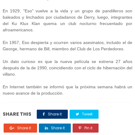
En 1929, "Eso" vuelve a la vida y un grupo de pandilleros son
baleados y linchados por ciudadanos de Derry, luego, integrantes
del Ku Klux Klan quema un club nocturno frecuentado por
afroamericanos.
En 1957, Eso despierta y ocurren varios asesinatos, incluido el de
George, hermano de Bill, miembro del Club de Los Perdedores.
Un dato curioso es que la nueva película se estrena 27 años
después de la de 1990, coincidiendo con el ciclo de hibernación del
villano.
En Internet también se informó que la próxima semana habrá un
nuevo avance de la producción.
SHARE THIS
Share it
Tweet
Share it
Share it
Pin it