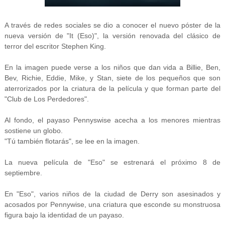
A través de redes sociales se dio a conocer el nuevo póster de la
nueva versión de "It (Eso)", la versión renovada del clásico de
terror del escritor Stephen King.
En la imagen puede verse a los niños que dan vida a Billie, Ben,
Bev, Richie, Eddie, Mike, y Stan, siete de los pequeños que son
aterrorizados por la criatura de la película y que forman parte del
"Club de Los Perdedores".
Al fondo, el payaso Pennyswise acecha a los menores mientras
sostiene un globo.
"Tú también flotarás", se lee en la imagen.
La nueva película de "Eso" se estrenará el próximo 8 de
septiembre.
En "Eso", varios niños de la ciudad de Derry son asesinados y
acosados por Pennywise, una criatura que esconde su monstruosa
figura bajo la identidad de un payaso.