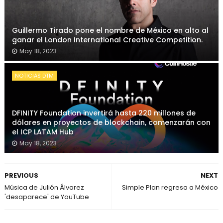
Guillermo Tirado pone el nombre de México en alto al
ganar el London International Creative Competition.
May 18, 2023
NOTICIAS DTM
DFINITY Foundation invertirá hasta 220 millones de
dólares en proyectos de blockchain, comenzarán con
el ICP LATAM Hub
May 18, 2023
PREVIOUS
NEXT
Música de Julión Álvarez
Simple Plan regresa a México
'desaparece' de YouTube