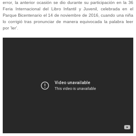
error, la anterior ocasión se dio durante su participación en la 36
Feria Internacional del Libro Infantil y Juvenil, celebrada en el
Parque Bicentenario el 14 de noviembre de 2016, cuando una niña
lo corrigió tras pronunciar de manera equivocada la palabra leer
por 'ler'.