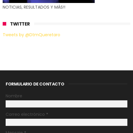
NOTICIAS, RESULTADOS Y MÁS!!
TWITTER
Tweets by @DtmQueretaro
FORMULARIO DE CONTACTO
Nombre
Correo electrónico
*
Mensaje
*