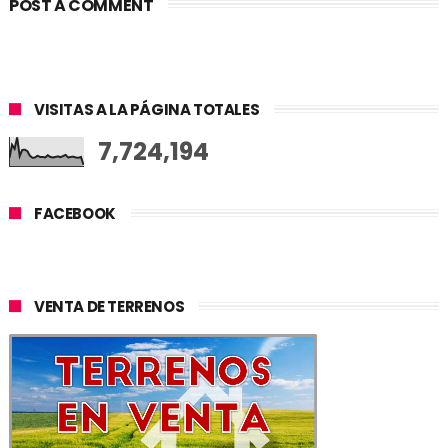
POST A COMMENT
VISITAS A LA PÁGINA TOTALES
7,724,194
FACEBOOK
VENTA DE TERRENOS