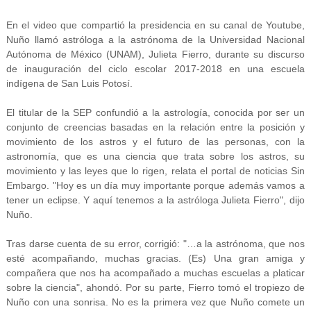
En el video que compartió la presidencia en su canal de Youtube,
Nuño llamó astróloga a la astrónoma de la Universidad Nacional
Autónoma de México (UNAM), Julieta Fierro, durante su discurso
de inauguración del ciclo escolar 2017-2018 en una escuela
indígena de San Luis Potosí.
El titular de la SEP confundió a la astrología, conocida por ser un
conjunto de creencias basadas en la relación entre la posición y
movimiento de los astros y el futuro de las personas, con la
astronomía, que es una ciencia que trata sobre los astros, su
movimiento y las leyes que lo rigen, relata el portal de noticias Sin
Embargo. "Hoy es un día muy importante porque además vamos a
tener un eclipse. Y aquí tenemos a la astróloga Julieta Fierro", dijo
Nuño.
Tras darse cuenta de su error, corrigió: "…a la astrónoma, que nos
esté acompañando, muchas gracias. (Es) Una gran amiga y
compañera que nos ha acompañado a muchas escuelas a platicar
sobre la ciencia", ahondó. Por su parte, Fierro tomó el tropiezo de
Nuño con una sonrisa. No es la primera vez que Nuño comete un