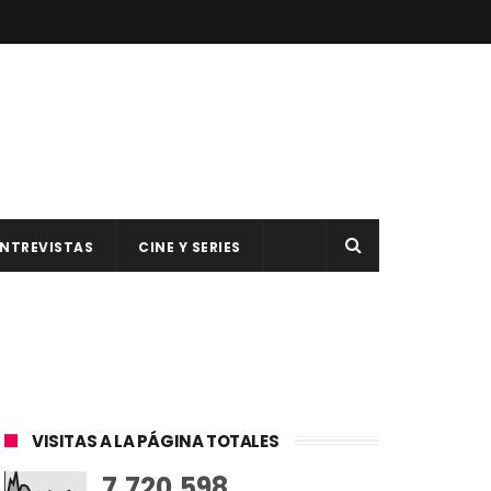
NTREVISTAS
CINE Y SERIES
VISITAS A LA PÁGINA TOTALES
7,720,598