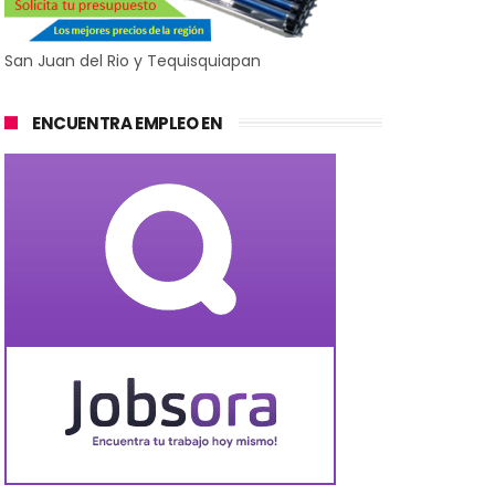
San Juan del Rio y Tequisquiapan
ENCUENTRA EMPLEO EN