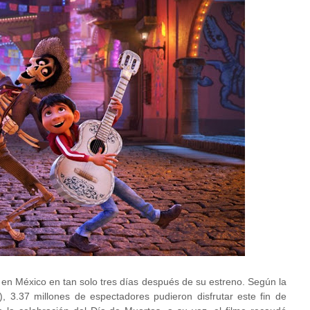
la en México en tan solo tres días después de su estreno. Según la
, 3.37 millones de espectadores pudieron disfrutar este fin de