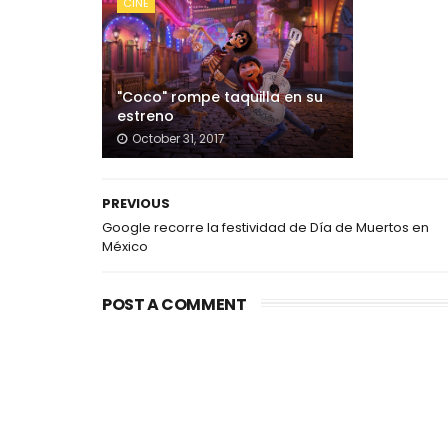
CINE
"Coco" rompe taquilla en su
estreno
October 31, 2017
PREVIOUS
Google recorre la festividad de Día de Muertos en
México
POST A COMMENT