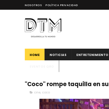
NOSOTROS
POLÍTICA PRIVACIDAD
HOME
NOTICIAS
ENTRETENIMIENTO
EVENTOS QRO
"Coco" rompe taquilla en su
cine
,
coco