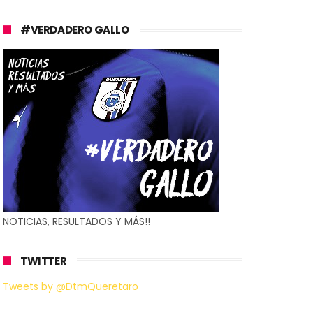
#VERDADERO GALLO
NOTICIAS, RESULTADOS Y MÁS!!
TWITTER
Tweets by @DtmQueretaro