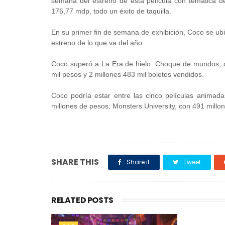
semana del estreno de esta película con temática de
176,77 mdp, todo un éxito de taquilla.
En su primer fin de semana de exhibición, Coco se ubic
estreno de lo que va del año.
Coco superó a La Era de hielo: Choque de mundos, c
mil pesos y 2 millones 483 mil boletos vendidos.
Coco podría estar entre las cinco películas animad
millones de pesos; Monsters University, con 491 millo
SHARE THIS
Share it
Tweet
RELATED POSTS