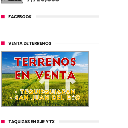
FACEBOOK
VENTA DE TERRENOS
TAQUIZAS EN SJR Y TX