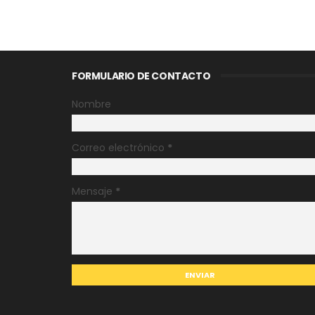
FORMULARIO DE CONTACTO
Nombre
Correo electrónico
*
Mensaje
*