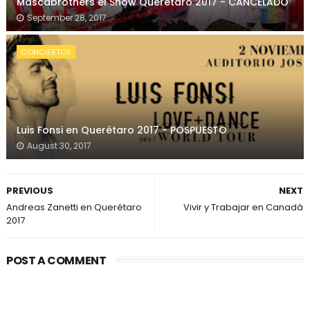
Mascabrothers el Show Querétaro 2017 - CANCELADO
September 28, 2017
CONCIERTOS
Luis Fonsi en Querétaro 2017 - POSPUESTO
August 30, 2017
PREVIOUS
NEXT
Andreas Zanetti en Querétaro
Vivir y Trabajar en Canadá
2017
POST A COMMENT