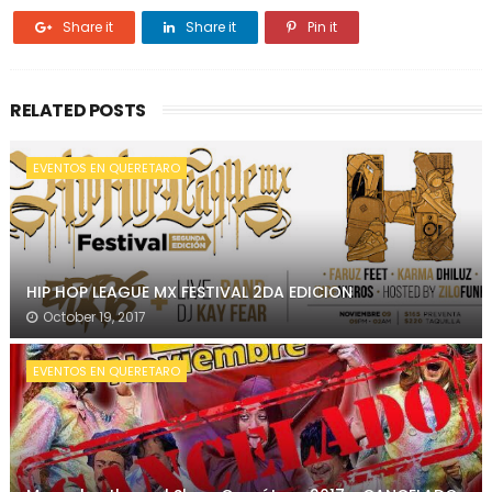
Share it
Share it
Pin it
RELATED POSTS
EVENTOS EN QUERETARO
HIP HOP LEAGUE MX FESTIVAL 2DA EDICION
October 19, 2017
EVENTOS EN QUERETARO