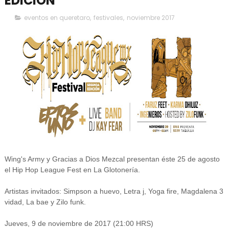
EDICION
eventos en queretaro
,
festivales
,
noviembre 2017
Wing's Army y Gracias a Dios Mezcal presentan éste 25 de agosto
el Hip Hop League Fest en La Glotonería.
Artistas invitados: Simpson a huevo, Letra j, Yoga fire, Magdalena 3
vidad, La bae y Zilo funk.
Jueves, 9 de noviembre de 2017 (21:00 HRS)