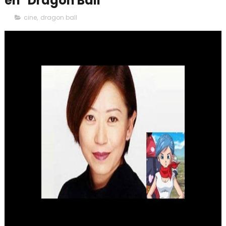
en "Dragon Ball"
cine
,
dragon ball