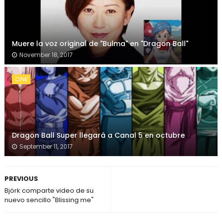
Muere la voz original de "Bulma" en "Dragon Ball"
November 18, 2017
CINE
Dragon Ball Super llegará a Canal 5 en octubre
September 11, 2017
PREVIOUS
Björk comparte video de su
nuevo sencillo "Blissing me"