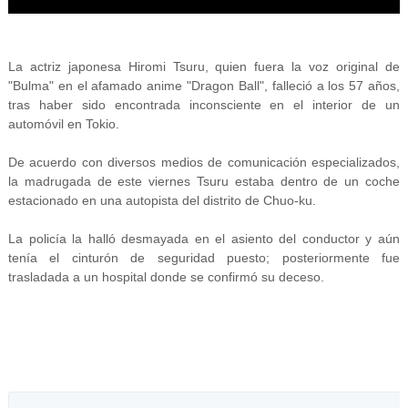
La actriz japonesa Hiromi Tsuru, quien fuera la voz original de
"Bulma" en el afamado anime "Dragon Ball", falleció a los 57 años,
tras haber sido encontrada inconsciente en el interior de un
automóvil en Tokio.
De acuerdo con diversos medios de comunicación especializados,
la madrugada de este viernes Tsuru estaba dentro de un coche
estacionado en una autopista del distrito de Chuo-ku.
La policía la halló desmayada en el asiento del conductor y aún
tenía el cinturón de seguridad puesto; posteriormente fue
trasladada a un hospital donde se confirmó su deceso.
Información y privacidad de Twitter Ads
V