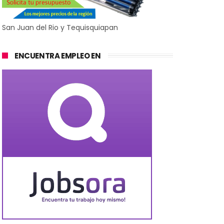
San Juan del Rio y Tequisquiapan
ENCUENTRA EMPLEO EN