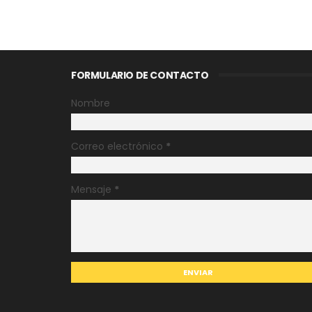
FORMULARIO DE CONTACTO
Nombre
Correo electrónico
*
Mensaje
*