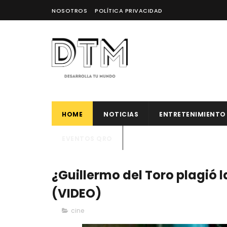
NOSOTROS
POLÍTICA PRIVACIDAD
HOME
NOTICIAS
ENTRETENIMIENTO
EVENTOS QRO
¿Guillermo del Toro plagió 
(VIDEO)
cine