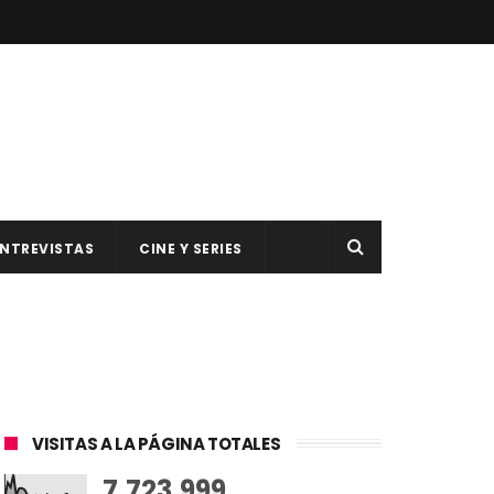
NTREVISTAS
CINE Y SERIES
VISITAS A LA PÁGINA TOTALES
7,723,999