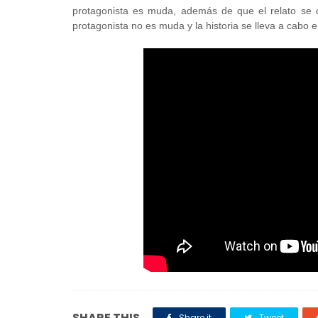
protagonista es muda, además de que el relato se de
protagonista no es muda y la historia se lleva a cabo e
SHARE THIS
Share it
Tweet