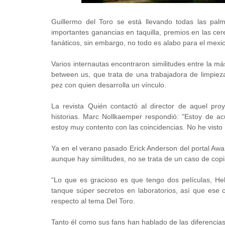
Guillermo del Toro se está llevando todas las pa
importantes ganancias en taquilla, premios en las c
fanáticos, sin embargo, no todo es alabo para el mexi
Varios internautas encontraron similitudes entre la má
between us, que trata de una trabajadora de limpiez
pez con quien desarrolla un vínculo.
La revista Quién contactó al director de aquel pro
historias. Marc Nollkaemper respondió: "Estoy de a
estoy muy contento con las coincidencias. No he visto L
Ya en el verano pasado Erick Anderson del portal Aw
aunque hay similitudes, no se trata de un caso de copi
“Lo que es gracioso es que tengo dos películas, Hel
tanque súper secretos en laboratorios, así que ese c
respecto al tema Del Toro.
Tanto él como sus fans han hablado de las diferencias