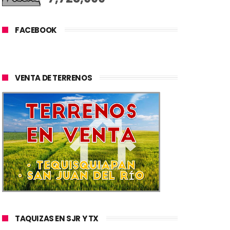
FACEBOOK
VENTA DE TERRENOS
TAQUIZAS EN SJR Y TX