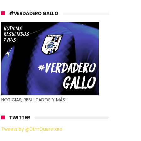
#VERDADERO GALLO
NOTICIAS, RESULTADOS Y MÁS!!
TWITTER
Tweets by @DtmQueretaro