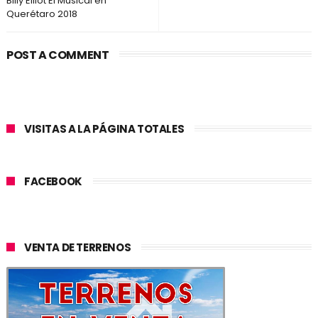
Billy Elliot El Musical en
Querétaro 2018
POST A COMMENT
VISITAS A LA PÁGINA TOTALES
FACEBOOK
VENTA DE TERRENOS