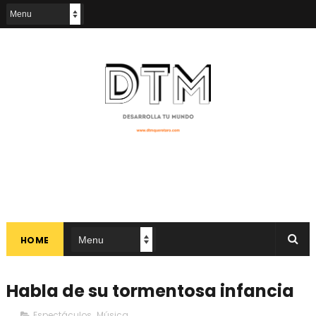
HOME
Habla de su tormentosa infancia
Espectáculos
,
Música