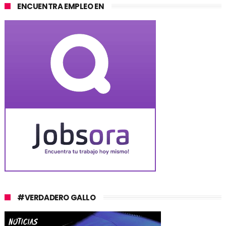
ENCUENTRA EMPLEO EN
#VERDADERO GALLO