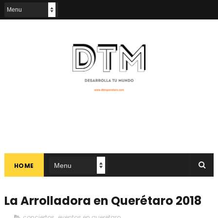
HOME
La Arrolladora en Querétaro 2018
conciertos
,
eventos en queretaro