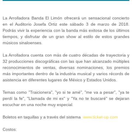
La Arrolladora Banda El Limón ofrecerá un sensacional concierto
en el Auditorio Josefa Ortiz este sábado 3 de marzo de 2018.
Podrás vivir la experiencia con la banda más exitosa de los últimos
tiempos, y disfrutar de un gran show al estilo de estos grandes
músicos sinaloenses.
La Arrolladora cuenta con más de cuatro décadas de trayectoria y
32 producciones discográficas con las que han alcanzado múltiples
reconocimientos de ventas, diversas nominaciones, los premios
más importantes dentro de la industria musical y varios récords de
asistencia en diferentes lugares de México y Estados Unidos.
Temas como "Traicionera", "yo si te amé", "me va a pesar", "ya te
perdí la fe", "Llamada de mi ex" y "Ya no te buscaré" se dejaran
escuchar en una noche muy especial.
Boletos en taquillas y a través del sistema
www.ticket-up.com
Costos: