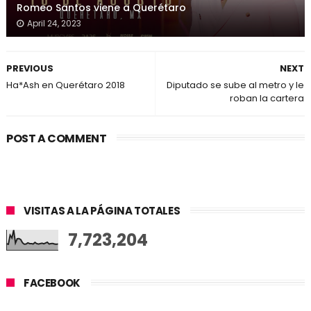
Romeo Santos viene a Querétaro
April 24, 2023
PREVIOUS
NEXT
Ha*Ash en Querétaro 2018
Diputado se sube al metro y le
roban la cartera
POST A COMMENT
VISITAS A LA PÁGINA TOTALES
7,723,204
FACEBOOK