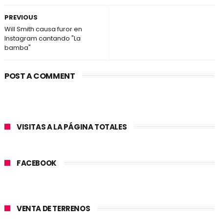
PREVIOUS
Will Smith causa furor en
Instagram cantando "La
bamba"
POST A COMMENT
VISITAS A LA PÁGINA TOTALES
FACEBOOK
VENTA DE TERRENOS