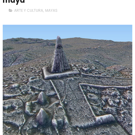
maya
ARTE Y CULTURA
,
MAYAS