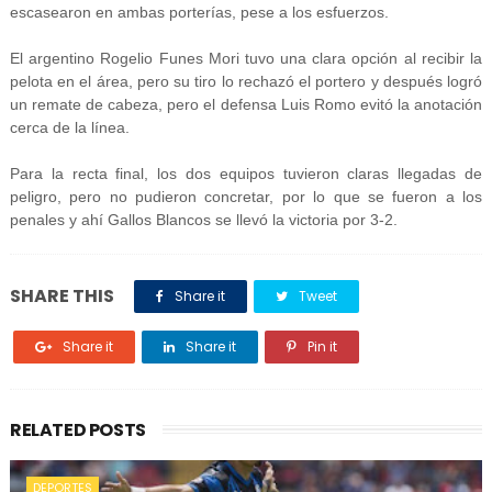
escasearon en ambas porterías, pese a los esfuerzos.
El argentino Rogelio Funes Mori tuvo una clara opción al recibir la
pelota en el área, pero su tiro lo rechazó el portero y después logró
un remate de cabeza, pero el defensa Luis Romo evitó la anotación
cerca de la línea.
Para la recta final, los dos equipos tuvieron claras llegadas de
peligro, pero no pudieron concretar, por lo que se fueron a los
penales y ahí Gallos Blancos se llevó la victoria por 3-2.
SHARE THIS
Share it
Tweet
Share it
Share it
Pin it
RELATED POSTS
DEPORTES