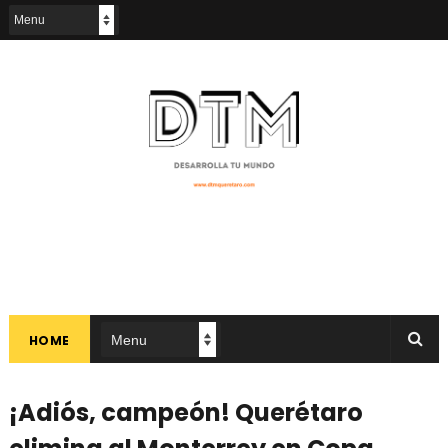
HOME
¡Adiós, campeón! Querétaro