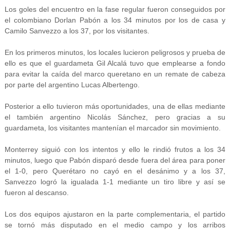
Los goles del encuentro en la fase regular fueron conseguidos por
el colombiano Dorlan Pabón a los 34 minutos por los de casa y
Camilo Sanvezzo a los 37, por los visitantes.
En los primeros minutos, los locales lucieron peligrosos y prueba de
ello es que el guardameta Gil Alcalá tuvo que emplearse a fondo
para evitar la caída del marco queretano en un remate de cabeza
por parte del argentino Lucas Albertengo.
Posterior a ello tuvieron más oportunidades, una de ellas mediante
el también argentino Nicolás Sánchez, pero gracias a su
guardameta, los visitantes mantenían el marcador sin movimiento.
Monterrey siguió con los intentos y ello le rindió frutos a los 34
minutos, luego que Pabón disparó desde fuera del área para poner
el 1-0, pero Querétaro no cayó en el desánimo y a los 37,
Sanvezzo logró la igualada 1-1 mediante un tiro libre y así se
fueron al descanso.
Los dos equipos ajustaron en la parte complementaria, el partido
se tornó más disputado en el medio campo y los arribos