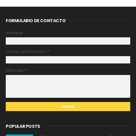
FORMULARIO DE CONTACTO
Nombre
Correo electrónico
*
Mensaje
*
POPULAR POSTS