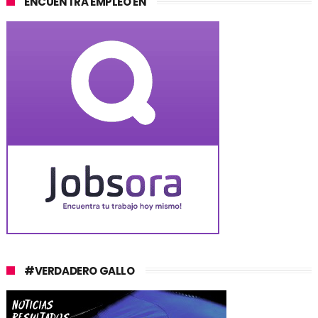
ENCUENTRA EMPLEO EN
#VERDADERO GALLO