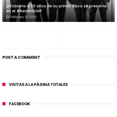
@fobiamx a 30 años de su primer disco se presenta
en el #RemindGNP
February 13, 2020
POST A COMMENT
VISITAS A LA PÁGINA TOTALES
FACEBOOK