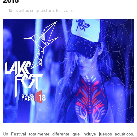
2018
eventos en queretaro
,
festivales
Un Festival totalmente diferente que incluye juegos acuáticos,