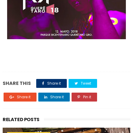
SHARE THIS
Share it
Tweet
Share it
Share it
Pin it
RELATED POSTS