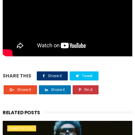
SHARE THIS
Share it
Tweet
Share it
Share it
Pin it
RELATED POSTS
DAWN FM 2022