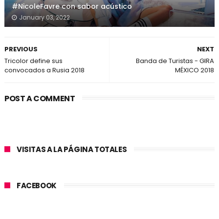
#NicoleFavre con sabor acústico
January 03, 2022
PREVIOUS
NEXT
Tricolor define sus
Banda de Turistas - GIRA
convocados a Rusia 2018
MÉXICO 2018
POST A COMMENT
VISITAS A LA PÁGINA TOTALES
FACEBOOK