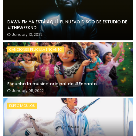
DAWN FM YA ESTÁ AQUÍ. EL NUEVO DISCO DE ESTUDIO DE
#THEWEEKND
January 10, 2022
CANCIONES PELICULA ENCANTO
Escucha la música original de #Encanto
January 05, 2022
ESPECTÁCULOS