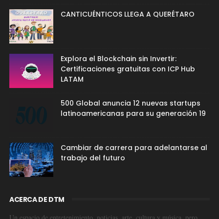
CANTICUÉNTICOS LLEGA A QUERÉTARO
Explora el Blockchain sin Invertir:
Certificaciones gratuitas con ICP Hub
LATAM
500 Global anuncia 12 nuevas startups
latinoamericanas para su generación 19
Cambiar de carrera para adelantarse al
trabajo del futuro
ACERCA DE DTM
Un espacio de entretenimiento, noticias, arte, cultura y música, pero