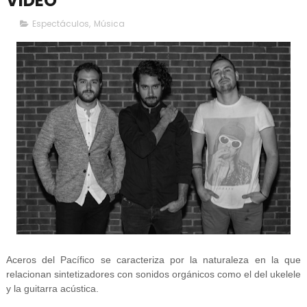
VIDEO
Espectáculos
,
Música
Aceros del Pacífico se caracteriza por la naturaleza en la que
relacionan sintetizadores con sonidos orgánicos como el del ukelele
y la guitarra acústica.