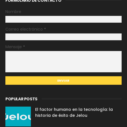
FORMULARIO DE CONTACTO
Nombre
Correo electrónico
*
Mensaje
*
POPULAR POSTS
El factor humano en la tecnología: la
historia de éxito de Jelou