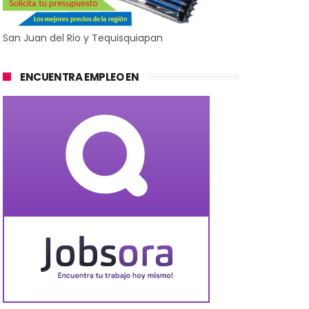
San Juan del Rio y Tequisquiapan
ENCUENTRA EMPLEO EN