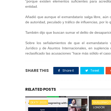
“porque existen elementos suficientes para acredit
entidad.
Añadió que aunque el exmandatario salga libre, aún 
de autoridad, peculado y tráfico de influencias, por lo
También dijo que buscan sumar el delito de desaparici
Sobre los señalamientos de que el exmandatario ver
Jurídico y de Asuntos Internacionales, en suplenci
reclasificado las acusaciones “hace más sólido el caso
SHARE THIS
Share it
Tweet
RELATED POSTS
DEXTY 2023
GUILLERMO T
LONDON