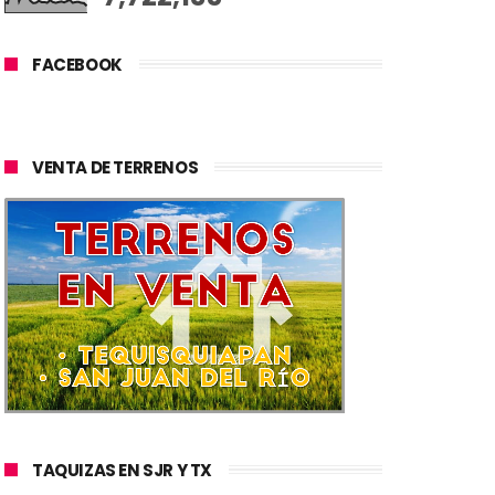
FACEBOOK
VENTA DE TERRENOS
TAQUIZAS EN SJR Y TX