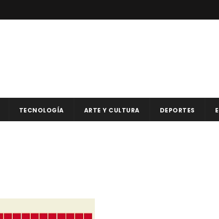
TECNOLOGÍA
ARTE Y CULTURA
DEPORTES
E