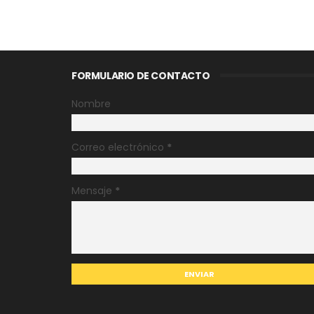
FORMULARIO DE CONTACTO
Nombre
Correo electrónico
*
Mensaje
*