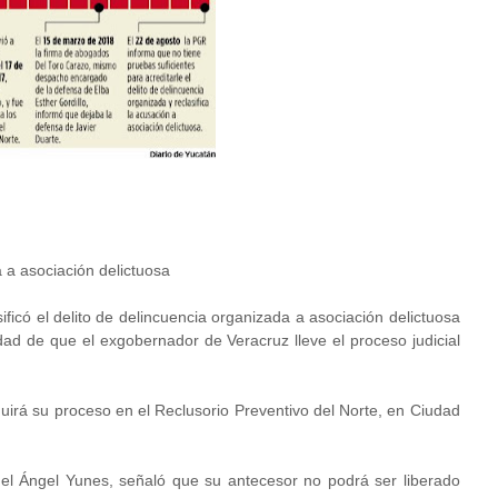
a a asociación delictuosa
ficó el delito de delincuencia organizada a asociación delictuosa
idad de que el exgobernador de Veracruz lleve el proceso judicial
irá su proceso en el Reclusorio Preventivo del Norte, en Ciudad
uel Ángel Yunes, señaló que su antecesor no podrá ser liberado