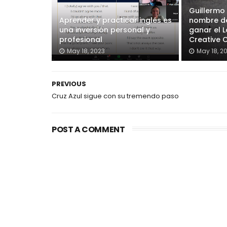
Guillermo
Aprender y practicar inglés es
nombre de
una inversión personal y
ganar el 
profesional
Creative 
May 18, 2023
May 18, 2
PREVIOUS
Cruz Azul sigue con su tremendo paso
POST A COMMENT