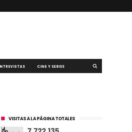
NTREVISTAS
CINE Y SERIES
VISITAS A LA PÁGINA TOTALES
7,722,135