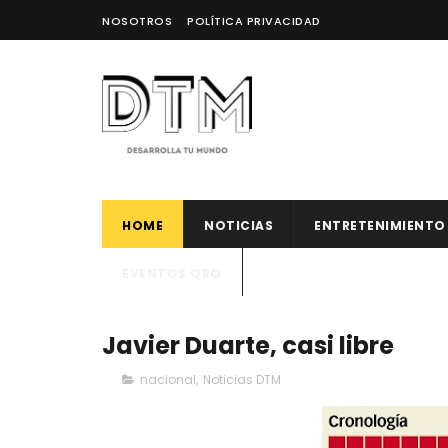
NOSOTROS
POLÍTICA PRIVACIDAD
HOME
NOTICIAS
ENTRETENIMIENTO
EVENTOS QRO
Javier Duarte, casi libre
nacional
,
Noticias DTM