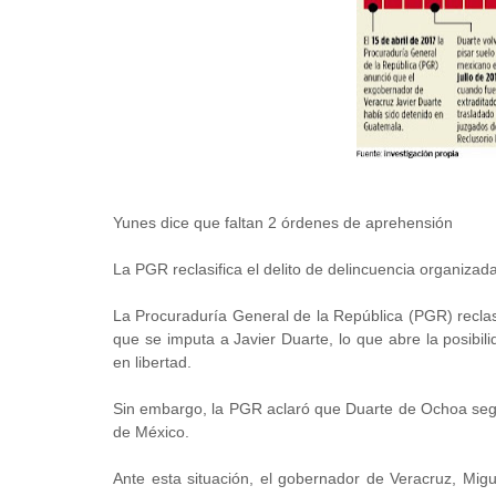
Yunes dice que faltan 2 órdenes de aprehensión
La PGR reclasifica el delito de delincuencia organizad
La Procuraduría General de la República (PGR) reclasi
que se imputa a Javier Duarte, lo que abre la posibil
en libertad.
Sin embargo, la PGR aclaró que Duarte de Ochoa segu
de México.
Ante esta situación, el gobernador de Veracruz, Mig