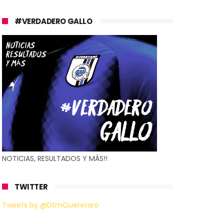
#VERDADERO GALLO
NOTICIAS, RESULTADOS Y MÁS!!
TWITTER
Tweets by @DtmQueretaro