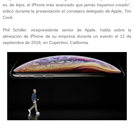
es, de lejos, el iPhone más avanzado que jamás hayamos creado“,
indicó durante la presentación el consejero delegado de Apple, Tim
Cook.
Phil Schiller, vicepresidente senior de Apple, habla sobre la
alineación de iPhone de su empresa durante un evento el 12 de
septiembre de 2018, en Cupertino, California.