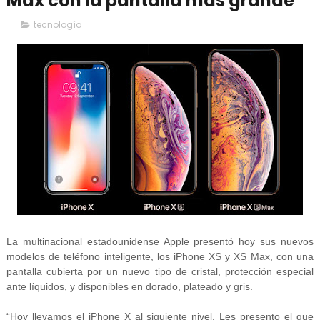
Max con la pantalla más grande
tecnología
La multinacional estadounidense Apple presentó hoy sus nuevos
modelos de teléfono inteligente, los iPhone XS y XS Max, con una
pantalla cubierta por un nuevo tipo de cristal, protección especial
ante líquidos, y disponibles en dorado, plateado y gris.
“Hoy llevamos el iPhone X al siguiente nivel. Les presento el que