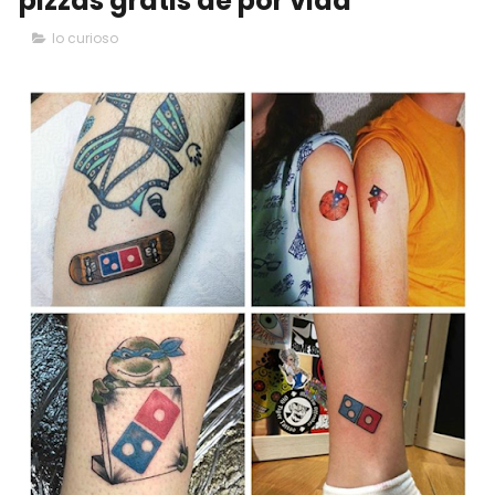
‘pizzas gratis de por vida’
lo curioso