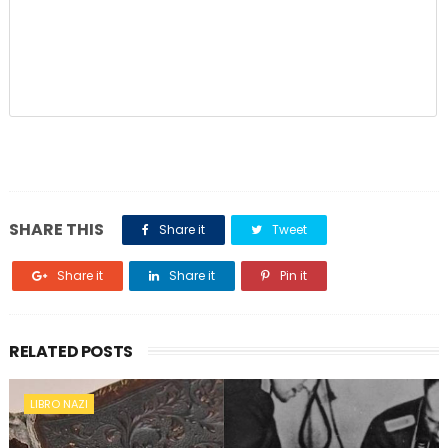
SHARE THIS
Share it
Tweet
Share it
Share it
Pin it
RELATED POSTS
LIBRO NAZI