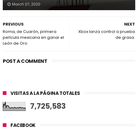
March 07, 2020
PREVIOUS
NEXT
Roma, de Cuarón, primera
Xbox lanza control a prueba
película mexicana en ganar el
de grasa.
León de Oro
POST A COMMENT
VISITAS A LA PÁGINA TOTALES
7,725,583
FACEBOOK