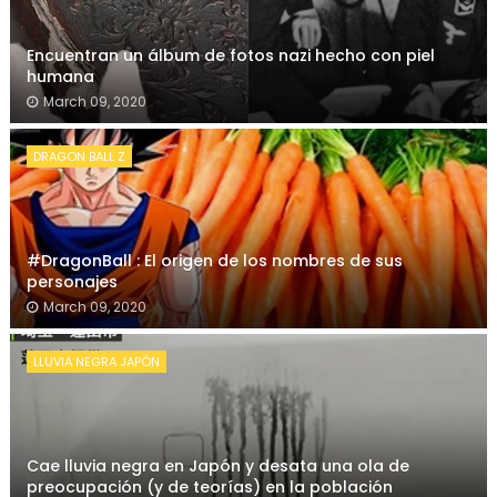
Encuentran un álbum de fotos nazi hecho con piel
humana
March 09, 2020
DRAGON BALL Z
#DragonBall : El origen de los nombres de sus
personajes
March 09, 2020
LLUVIA NEGRA JAPÓN
Cae lluvia negra en Japón y desata una ola de
preocupación (y de teorías) en la población