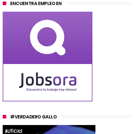
ENCUENTRA EMPLEO EN
#VERDADERO GALLO