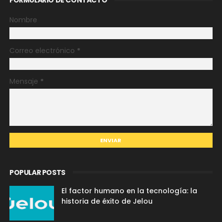
Nombre
Correo electrónico
*
Mensaje
*
POPULAR POSTS
El factor humano en la tecnología: la
historia de éxito de Jelou