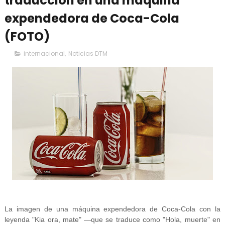
traducción en una máquina
expendedora de Coca-Cola
(FOTO)
internacional
,
Noticias DTM
La imagen de una máquina expendedora de Coca-Cola con la
leyenda "Kia ora, mate" —que se traduce como "Hola, muerte" en