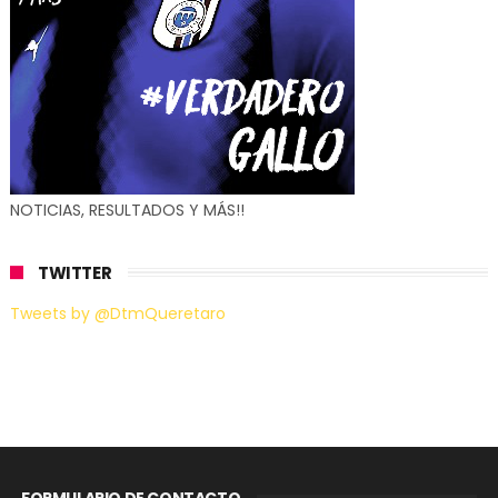
NOTICIAS, RESULTADOS Y MÁS!!
TWITTER
Tweets by @DtmQueretaro
FORMULARIO DE CONTACTO