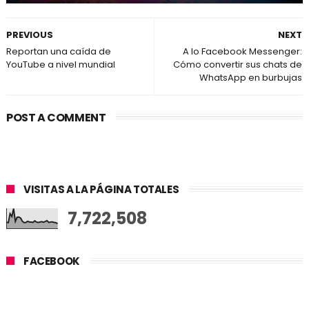
PREVIOUS
NEXT
Reportan una caída de
A lo Facebook Messenger:
YouTube a nivel mundial
Cómo convertir sus chats de
WhatsApp en burbujas
POST A COMMENT
VISITAS A LA PÁGINA TOTALES
7,722,508
FACEBOOK