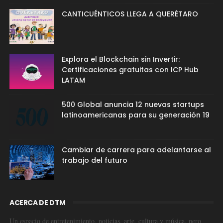
CANTICUÉNTICOS LLEGA A QUERÉTARO
Explora el Blockchain sin Invertir:
Certificaciones gratuitas con ICP Hub
LATAM
500 Global anuncia 12 nuevas startups
latinoamericanas para su generación 19
Cambiar de carrera para adelantarse al
trabajo del futuro
ACERCA DE DTM
Un espacio de entretenimiento, noticias, arte, cultura y música, pero