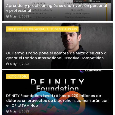
Aprender y practicar inglés es una inversión personal
y profesional
May 18, 2023
GUILLERMO TIRADO ARQUITECTO PREMIO LONDON
Guillermo Tirado pone el nombre de México en alto al
ganar el London International Creative Competition.
May 18, 2023
NOTICIAS DTM
DFINITY Foundation invertirá hasta 220 millones de
dólares en proyectos de blockchain, comenzarán con
el ICP LATAM Hub
May 18, 2023