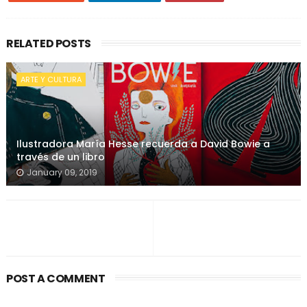
RELATED POSTS
ARTE Y CULTURA
Ilustradora María Hesse recuerda a David Bowie a
través de un libro
January 09, 2019
POST A COMMENT