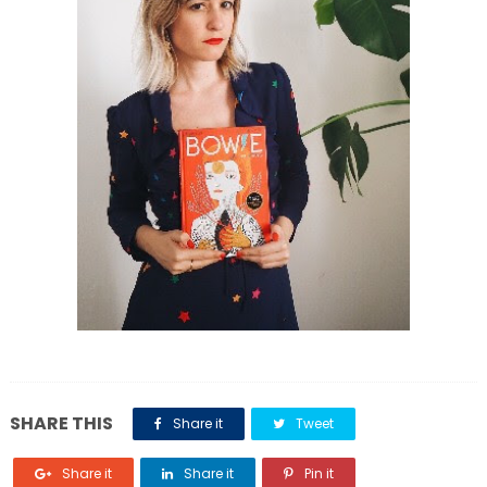
SHARE THIS
Share it
Tweet
Share it
Share it
Pin it