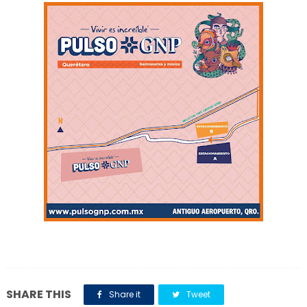
SHARE THIS
Share it
Tweet