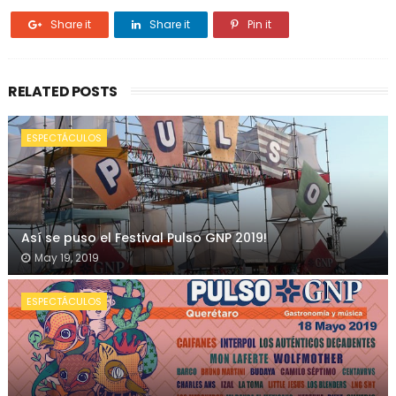
Share it
Share it
Pin it
RELATED POSTS
ESPECTÁCULOS
Así se puso el Festival Pulso GNP 2019!
May 19, 2019
ESPECTÁCULOS