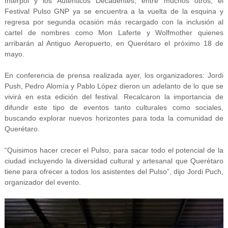
Interpol y los Auténticos Decadentes, entre muchos otros, el
Festival Pulso GNP ya se encuentra a la vuelta de la esquina y
regresa por segunda ocasión más recargado con la inclusión al
cartel de nombres como Mon Laferte y Wolfmother quienes
arribarán al Antiguo Aeropuerto, en Querétaro el próximo 18 de
mayo.
En conferencia de prensa realizada ayer, los organizadores: Jordi
Push, Pedro Alomía y Pablo López dieron un adelanto de lo que se
vivirá en esta edición del festival. Recalcaron la importancia de
difundir este tipo de eventos tanto culturales como sociales,
buscando explorar nuevos horizontes para toda la comunidad de
Querétaro.
“Quisimos hacer crecer el Pulso, para sacar todo el potencial de la
ciudad incluyendo la diversidad cultural y artesanal que Querétaro
tiene para ofrecer a todos los asistentes del Pulso”, dijo Jordi Puch,
organizador del evento.