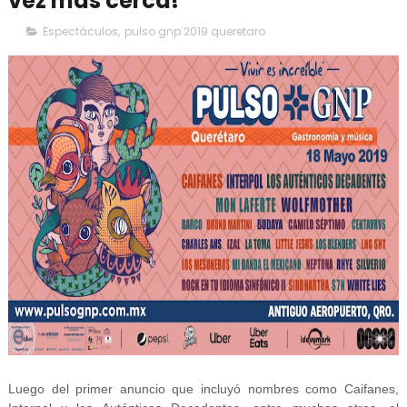
vez más cerca!
Espectáculos
,
pulso gnp 2019 queretaro
Luego del primer anuncio que incluyó nombres como Caifanes,