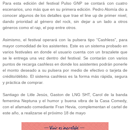
Para esta edición del festival Pulso GNP se contará con cuatro
escenarios, uno más que en su primera edición. Pedro Alomía dio a
conocer algunos de los detalles que trae el line up de primer nivel,
dando prioridad al género del rock, sin dejar a un lado a otros
géneros como el rap, el pop entre otros.
Asimismo, el festival operará con la pulsera tipo “Cashless”, para
mayor comodidad de los asistentes. Este es un sistema probado en
varios festivales en donde el usuario cuenta con un brazalete que
se le entrega una vez dentro del festival. Se contarán con varios
puntos de recarga cashless en donde los asistentes podrán ponerle
el monto deseado a su pulsera por medio de efectivo o tarjeta de
crédito/débito. El sistema cashless es la forma más rápida, segura
y práctica de comprar.
Santiago de Litle Jesús, Gaston de LNG SHT, Carol de la banda
femenina Neptuna y el humor y buena vibra de la Casa Comedy,
con el afamado comediante Fran Hevia, complementan el cartel de
este año, a realizarse el próximo 18 de mayo