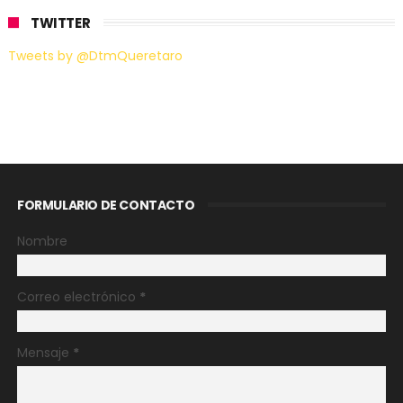
TWITTER
Tweets by @DtmQueretaro
FORMULARIO DE CONTACTO
Nombre
Correo electrónico
*
Mensaje
*