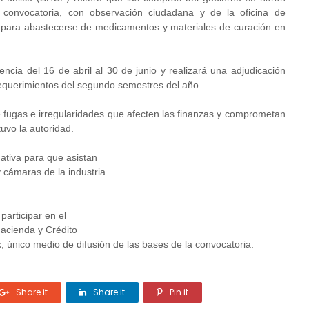
convocatoria, con observación ciudadana y de la oficina de
para abastecerse de medicamentos y materiales de curación en
encia del 16 de abril al 30 de junio y realizará una adjudicación
 requerimientos del segundo semestres del año.
e fugas e irregularidades que afecten las finanzas y comprometan
uvo la autoridad.
ativa para que asistan
 cámaras de la industria
articipar en el
Hacienda y Crédito
 único medio de difusión de las bases de la convocatoria.
Share it
Share it
Pin it