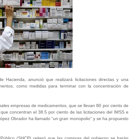
e Hacienda, anunció que realizará licitaciones directas y una
camentos, como medidas para terminar con la concentración de
incipales empresas de medicamentos, que se llevan 80 por ciento de
que concentran el 38.5 por ciento de las licitaciones del IMSS e
ópez Obrador ha llamado “un gran monopolio” y se ha propuesto
 Público (SHCP) reiteró que las compras del gobierno se harán