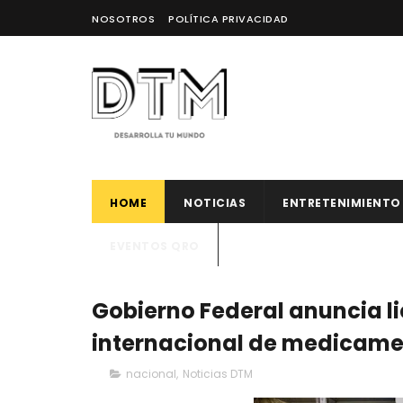
NOSOTROS
POLÍTICA PRIVACIDAD
HOME
NOTICIAS
ENTRETENIMIENTO
EVENTOS QRO
Gobierno Federal anuncia li
internacional de medicam
nacional
,
Noticias DTM