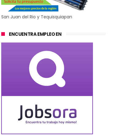
San Juan del Rio y Tequisquiapan
ENCUENTRA EMPLEO EN