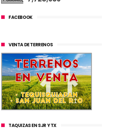
FACEBOOK
VENTA DE TERRENOS
TAQUIZAS EN SJR Y TX