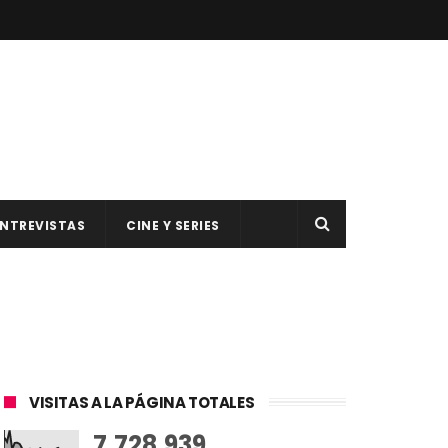
NTREVISTAS
CINE Y SERIES
VISITAS A LA PÁGINA TOTALES
7,728,939