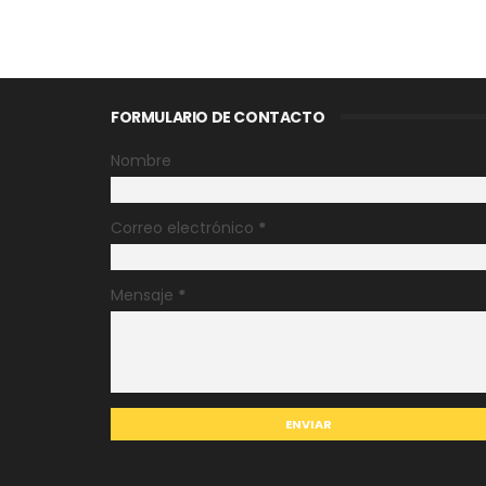
FORMULARIO DE CONTACTO
Nombre
Correo electrónico
*
Mensaje
*