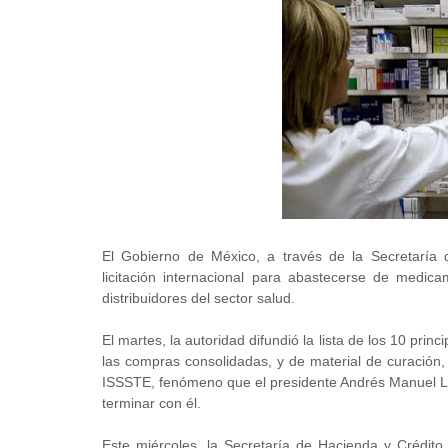
El Gobierno de México, a través de la Secretaría d
licitación internacional para abastecerse de medi
distribuidores del sector salud.
El martes, la autoridad difundió la lista de los 10 pr
las compras consolidadas, y de material de curación, 
ISSSTE, fenómeno que el presidente Andrés Manuel L
terminar con él.
Este miércoles, la Secretaría de Hacienda y Crédito