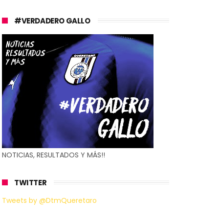
#VERDADERO GALLO
NOTICIAS, RESULTADOS Y MÁS!!
TWITTER
Tweets by @DtmQueretaro