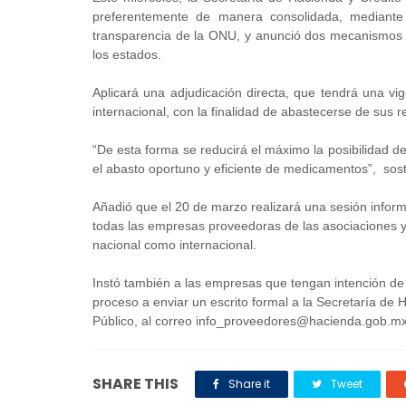
preferentemente de manera consolidada, mediante 
transparencia de la ONU, y anunció dos mecanismos 
los estados.
Aplicará una adjudicación directa, que tendrá una vig
internacional, con la finalidad de abastecerse de sus
“De esta forma se reducirá el máximo la posibilidad d
el abasto oportuno y eficiente de medicamentos”, sost
Añadió que el 20 de marzo realizará una sesión inform
todas las empresas proveedoras de las asociaciones y
nacional como internacional.
Instó también a las empresas que tengan intención de p
proceso a enviar un escrito formal a la Secretaría de 
Público, al correo info_proveedores@hacienda.gob.mx,
SHARE THIS
Share it
Tweet