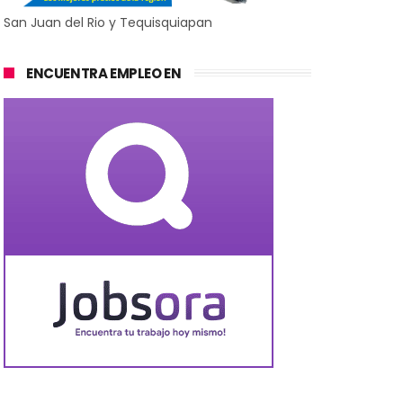
San Juan del Rio y Tequisquiapan
ENCUENTRA EMPLEO EN