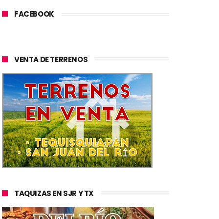
FACEBOOK
VENTA DE TERRENOS
TAQUIZAS EN SJR Y TX