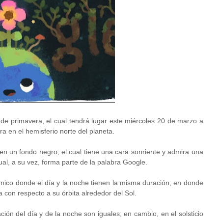
 de primavera, el cual tendrá lugar este miércoles 20 de marzo a
ra en el hemisferio norte del planeta.
 en un fondo negro, el cual tiene una cara sonriente y admira una
ual, a su vez, forma parte de la palabra Google.
mico donde el día y la noche tienen la misma duración; en donde
za con respecto a su órbita alrededor del Sol.
ón del día y de la noche son iguales; en cambio, en el solsticio