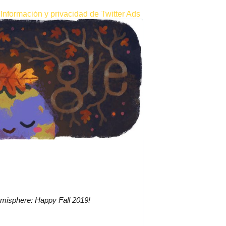
Información y privacidad de Twitter Ads
This just in in the Southern Hemisphere: Happy Fall 2019! 