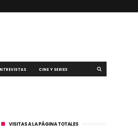
NTREVISTAS
CINE Y SERIES
VISITAS A LA PÁGINA TOTALES