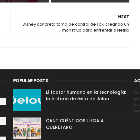
NEXT
Disney concreta toma de control de Fox, creando un
monstruo para enfrentar a Netflix
POPULAR POSTS
AC
El factor humano en la tecnología:
Un 
per
la historia de éxito de Jelou
mod
cor
CANTICUÉNTICOS LLEGA A
QUERÉTARO