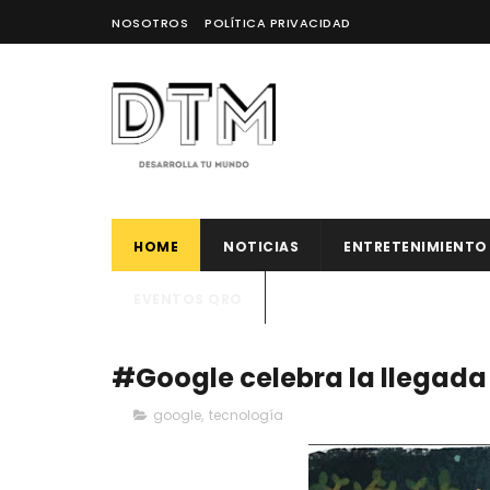
NOSOTROS
POLÍTICA PRIVACIDAD
HOME
NOTICIAS
ENTRETENIMIENTO
EVENTOS QRO
#Google celebra la llegada
google
,
tecnología