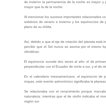
de invierno la permanencia de la noche es mayor y por
mayor que la de la noche.
Al mencionar los sucesos importantes relacionados co
solsticios de verano e invierno y los equinoccios de 
plano de su órbita.
Así, debido a que el eje de rotación del planeta está i
percibir que el Sol nunca se asoma por el mismo luga
climáticas.
El equinoccio sucede dos veces al año: el de primav
perpendicular con el Ecuador de norte a sur, y el de 
En el calendario mesoamericano, el equinoccio de 
mayas, este evento astronómico significaba la planeac
Se relacionaba con el renacimiento porque marcaba
naturaleza; mientras que el de otoño indicaba el m
región sur.