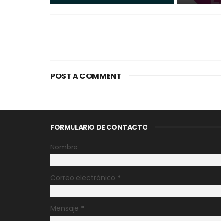
POST A COMMENT
FORMULARIO DE CONTACTO
Nombre
Correo electrónico
*
Mensaje
*