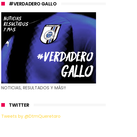
#VERDADERO GALLO
NOTICIAS, RESULTADOS Y MÁS!!
TWITTER
Tweets by @DtmQueretaro