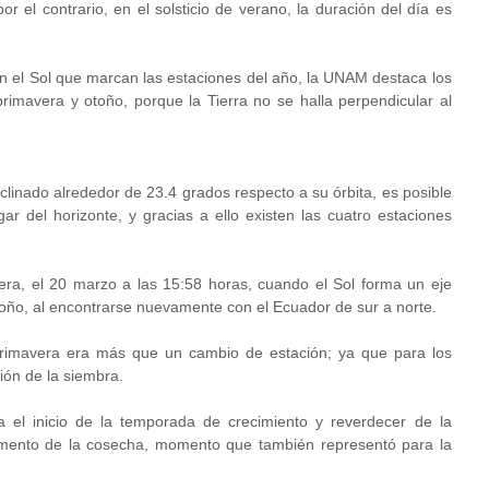
 el contrario, en el solsticio de verano, la duración del día es
n el Sol que marcan las estaciones del año, la UNAM destaca los
primavera y otoño, porque la Tierra no se halla perpendicular al
nclinado alrededor de 23.4 grados respecto a su órbita, es posible
r del horizonte, y gracias a ello existen las cuatro estaciones
era, el 20 marzo a las 15:58 horas, cuando el Sol forma un eje
otoño, al encontrarse nuevamente con el Ecuador de sur a norte.
primavera era más que un cambio de estación; ya que para los
ión de la siembra.
 el inicio de la temporada de crecimiento y reverdecer de la
omento de la cosecha, momento que también representó para la