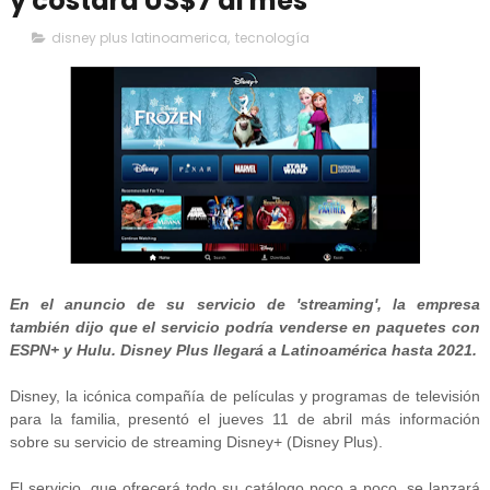
y costará US$7 al mes
disney plus latinoamerica
,
tecnología
En el anuncio de su servicio de 'streaming', la empresa
también dijo que el servicio podría venderse en paquetes con
ESPN+ y Hulu. Disney Plus llegará a Latinoamérica hasta 2021.
Disney, la icónica compañía de películas y programas de televisión
para la familia, presentó el jueves 11 de abril más información
sobre su servicio de streaming Disney+ (Disney Plus).
El servicio, que ofrecerá todo su catálogo poco a poco, se lanzará