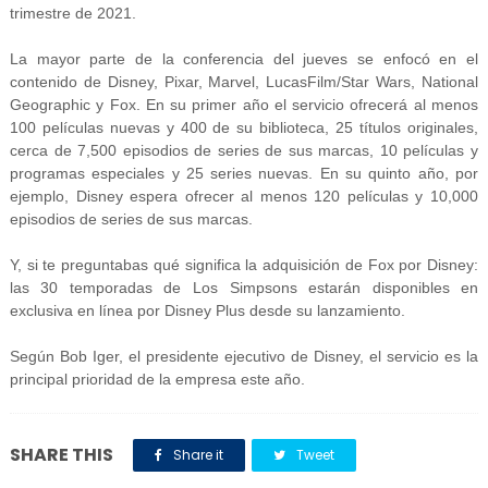
trimestre de 2021.
La mayor parte de la conferencia del jueves se enfocó en el
contenido de Disney, Pixar, Marvel, LucasFilm/Star Wars, National
Geographic y Fox. En su primer año el servicio ofrecerá al menos
100 películas nuevas y 400 de su biblioteca, 25 títulos originales,
cerca de 7,500 episodios de series de sus marcas, 10 películas y
programas especiales y 25 series nuevas. En su quinto año, por
ejemplo, Disney espera ofrecer al menos 120 películas y 10,000
episodios de series de sus marcas.
Y, si te preguntabas qué significa la adquisición de Fox por Disney:
las 30 temporadas de Los Simpsons estarán disponibles en
exclusiva en línea por Disney Plus desde su lanzamiento.
Según Bob Iger, el presidente ejecutivo de Disney, el servicio es la
principal prioridad de la empresa este año.
SHARE THIS
Share it
Tweet