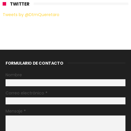
TWITTER
Tweets by @DtmQueretaro
FORMULARIO DE CONTACTO
Nombre
Correo electrónico
*
Mensaje
*