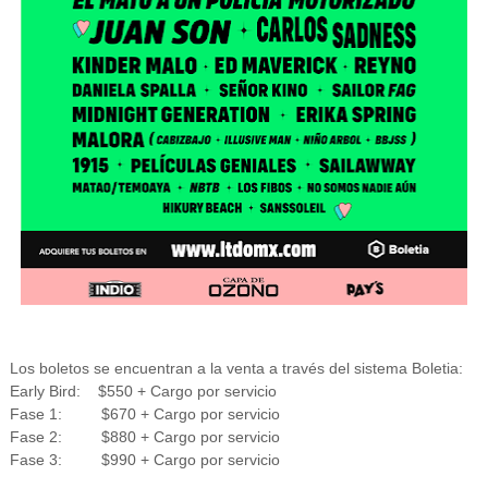
Los boletos se encuentran a la venta a través del sistema Boletia:
Early Bird: $550 + Cargo por servicio
Fase 1: $670 + Cargo por servicio
Fase 2: $880 + Cargo por servicio
Fase 3: $990 + Cargo por servicio