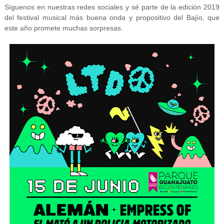
Síguenos en nuestras redes sociales y sé parte de la edición 2019
del festival musical más buena onda y propositivo del Bajío, que
este año promete muchas sorpresas.