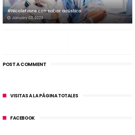
#NicoleFavre con sabor acústico
January 03, 2022
POST A COMMENT
VISITAS A LA PÁGINA TOTALES
FACEBOOK