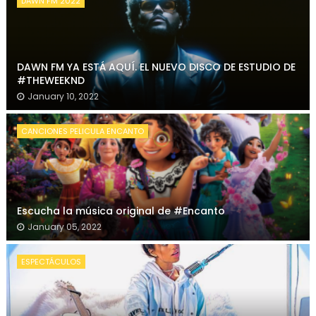
DAWN FM 2022
DAWN FM YA ESTÁ AQUÍ. EL NUEVO DISCO DE ESTUDIO DE
#THEWEEKND
January 10, 2022
CANCIONES PELICULA ENCANTO
Escucha la música original de #Encanto
January 05, 2022
ESPECTÁCULOS