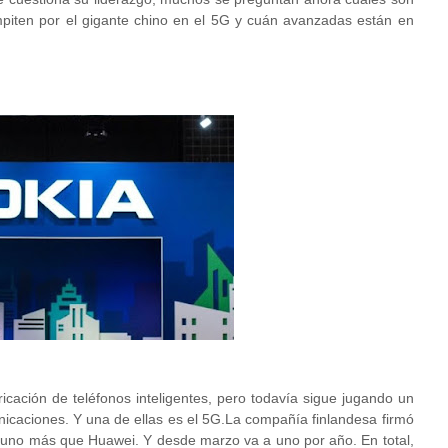
piten por el gigante chino en el 5G y cuán avanzadas están en
icación de teléfonos inteligentes, pero todavía sigue jugando un
nicaciones. Y una de ellas es el 5G.La compañía finlandesa firmó
 uno más que Huawei. Y desde marzo va a uno por año. En total,