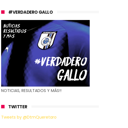
#VERDADERO GALLO
NOTICIAS, RESULTADOS Y MÁS!!
TWITTER
Tweets by @DtmQueretaro