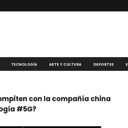
TECNOLOGÍA
ARTE Y CULTURA
DEPORTES
E
ompiten con la compañía china
ología #5G?