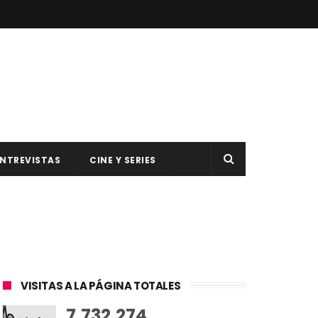
NTREVISTAS
CINE Y SERIES
VISITAS A LA PÁGINA TOTALES
7,732,274