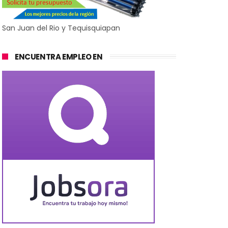
San Juan del Rio y Tequisquiapan
ENCUENTRA EMPLEO EN