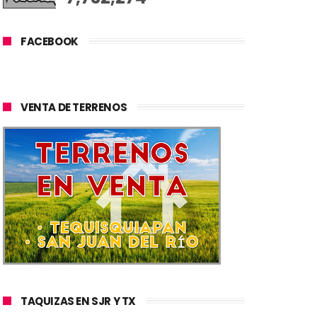
FACEBOOK
VENTA DE TERRENOS
TAQUIZAS EN SJR Y TX