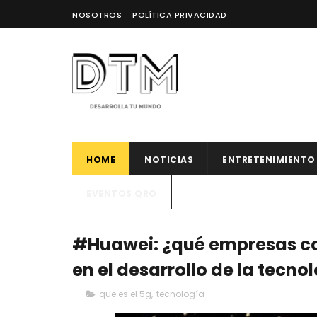
NOSOTROS
POLÍTICA PRIVACIDAD
HOME
NOTICIAS
ENTRETENIMIENTO
EVENTOS QRO
#Huawei: ¿qué empresas c
en el desarrollo de la tecn
que es el 5g
,
tecnología