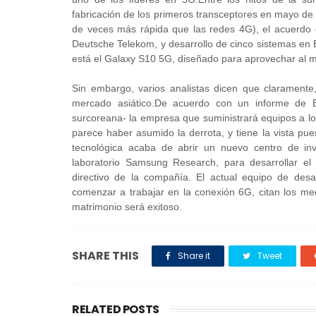
fabricación de los primeros transceptores en mayo de
de veces más rápida que las redes 4G), el acuerdo 
Deutsche Telekom, y desarrollo de cinco sistemas en
está el Galaxy S10 5G, diseñado para aprovechar al m
Sin embargo, varios analistas dicen que claramente
mercado asiático.De acuerdo con un informe de
surcoreana- la empresa que suministrará equipos a l
parece haber asumido la derrota, y tiene la vista p
tecnológica acaba de abrir un nuevo centro de inve
laboratorio Samsung Research, para desarrollar e
directivo de la compañía. El actual equipo de des
comenzar a trabajar en la conexión 6G, citan los me
matrimonio será exitoso.
SHARE THIS
Share it
Tweet
RELATED POSTS