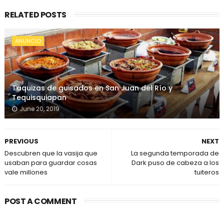
RELATED POSTS
ANUNCIO
Taquizas de guisados en San Juan del Río y
Tequisquiapan
June 20, 2019
PREVIOUS
NEXT
Descubren que la vasija que
La segunda temporada de
usaban para guardar cosas
Dark puso de cabeza a los
vale millones
tuiteros
POST A COMMENT