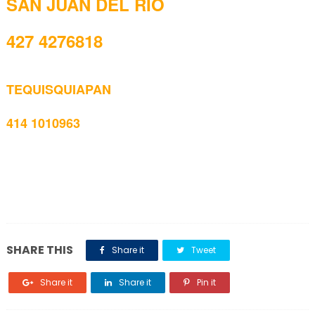
SAN JUAN DEL RÍO
427 4276818
TEQUISQUIAPAN
414 1010963
SHARE THIS
Share it
Tweet
Share it
Share it
Pin it