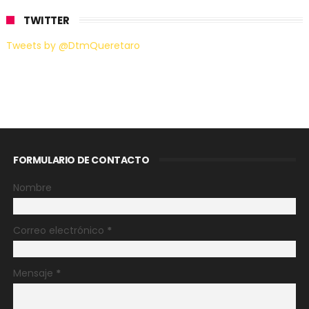
TWITTER
Tweets by @DtmQueretaro
FORMULARIO DE CONTACTO
Nombre
Correo electrónico
*
Mensaje
*