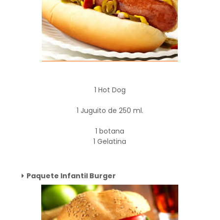
1 Hot Dog
1 Juguito de 250 ml.
1 botana
1 Gelatina
Paquete Infantil Burger