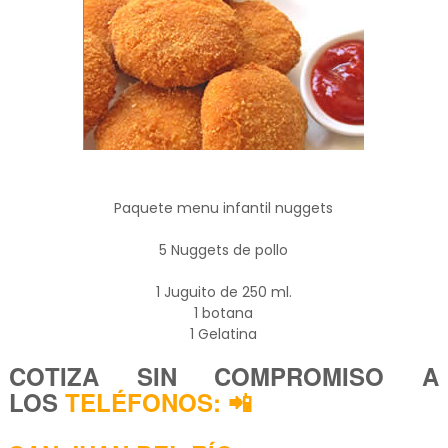
Paquete menu infantil nuggets
5 Nuggets de pollo
1 Juguito de 250 ml.
1 botana
1 Gelatina
COTIZA SIN COMPROMISO A
LOS
TELÉFONOS: 📲