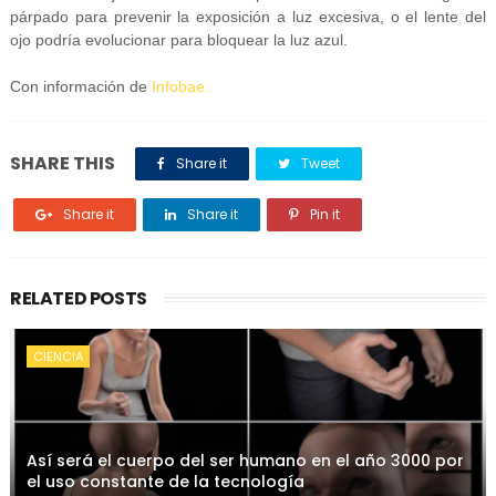
párpado para prevenir la exposición a luz excesiva, o el lente del
ojo podría evolucionar para bloquear la luz azul.
Con información de
Infobae.
SHARE THIS
Share it
Tweet
Share it
Share it
Pin it
RELATED POSTS
CIENCIA
Así será el cuerpo del ser humano en el año 3000 por
el uso constante de la tecnología