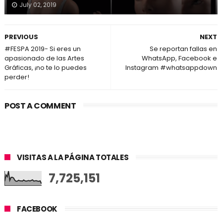
July 02, 2019
PREVIOUS
NEXT
#FESPA 2019- Si eres un
Se reportan fallas en
apasionado de las Artes
WhatsApp, Facebook e
Gráficas, ¡no te lo puedes
Instagram #whatsappdown
perder!
POST A COMMENT
VISITAS A LA PÁGINA TOTALES
7,725,151
FACEBOOK