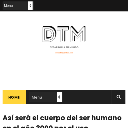
HOME
Así será el cuerpo del ser humano