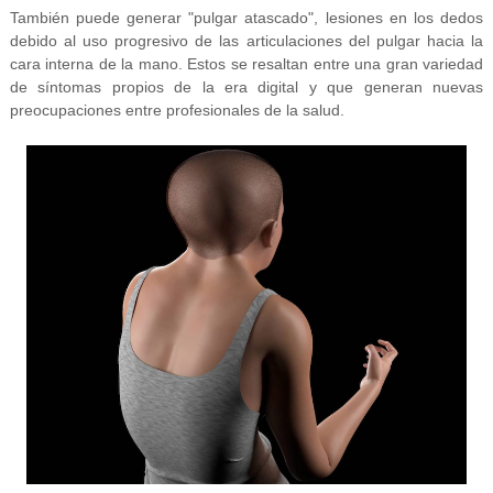
También puede generar "pulgar atascado", lesiones en los dedos
debido al uso progresivo de las articulaciones del pulgar hacia la
cara interna de la mano. Estos se resaltan entre una gran variedad
de síntomas propios de la era digital y que generan nuevas
preocupaciones entre profesionales de la salud.