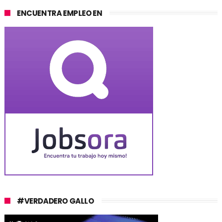
ENCUENTRA EMPLEO EN
#VERDADERO GALLO