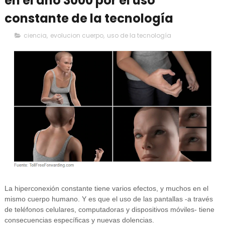
en el año 3000 por el uso
constante de la tecnología
ciencia
,
evolucion cuerpo
,
uso de la tecnología
La hiperconexión constante tiene varios efectos, y muchos en el
mismo cuerpo humano. Y es que el uso de las pantallas -a través
de teléfonos celulares, computadoras y dispositivos móviles- tiene
consecuencias específicas y nuevas dolencias.