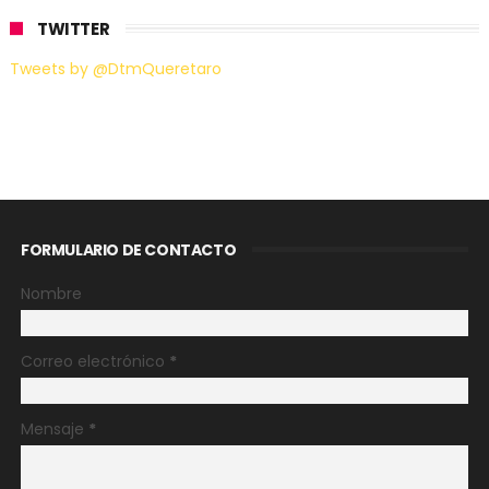
TWITTER
Tweets by @DtmQueretaro
FORMULARIO DE CONTACTO
Nombre
Correo electrónico
*
Mensaje
*