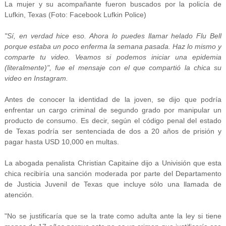
La mujer y su acompañante fueron buscados por la policía de
Lufkin, Texas (Foto: Facebook Lufkin Police)
"Sí, en verdad hice eso. Ahora lo puedes llamar helado Flu Bell
porque estaba un poco enferma la semana pasada. Haz lo mismo y
comparte tu video. Veamos si podemos iniciar una epidemia
(literalmente)", fue el mensaje con el que compartió la chica su
video en Instagram.
Antes de conocer la identidad de la joven, se dijo que podría
enfrentar un cargo criminal de segundo grado por manipular un
producto de consumo. Es decir, según el código penal del estado
de Texas podría ser sentenciada de dos a 20 años de prisión y
pagar hasta USD 10,000 en multas.
La abogada penalista Christian Capitaine dijo a Univisión que esta
chica recibiría una sanción moderada por parte del Departamento
de Justicia Juvenil de Texas que incluye sólo una llamada de
atención.
"No se justificaría que se la trate como adulta ante la ley si tiene