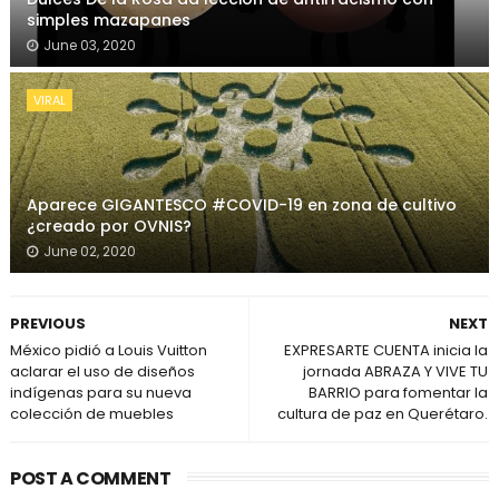
simples mazapanes
June 03, 2020
VIRAL
Aparece GIGANTESCO #COVID-19 en zona de cultivo
¿creado por OVNIS?
June 02, 2020
PREVIOUS
NEXT
México pidió a Louis Vuitton
EXPRESARTE CUENTA inicia la
aclarar el uso de diseños
jornada ABRAZA Y VIVE TU
indígenas para su nueva
BARRIO para fomentar la
colección de muebles
cultura de paz en Querétaro.
POST A COMMENT