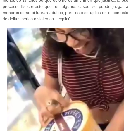
menos de 17 años porque este no es un crimen que justificaría ese
proceso. Es correcto que, en algunos casos, se puede juzgar a
menores como si fueran adultos, pero esto se aplica en el contexto
de delitos serios o violentos", explicó.