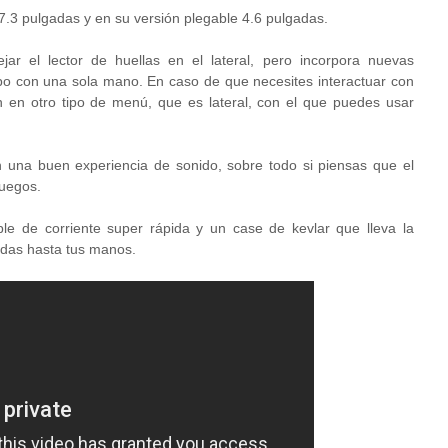
7.3 pulgadas y en su versión plegable 4.6 pulgadas.
ar el lector de huellas en el lateral, pero incorpora nuevas
po con una sola mano. En caso de que necesites interactuar con
en en otro tipo de menú, que es lateral, con el que puedes usar
 una buen experiencia de sonido, sobre todo si piensas que el
juegos.
e de corriente super rápida y un case de kevlar que lleva la
das hasta tus manos.