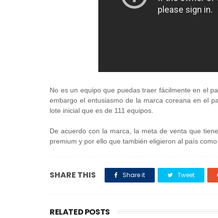
No es un equipo que puedas traer fácilmente en el p
embargo el entusiasmo de la marca coreana en el pa
lote inicial que es de 111 equipos.
De acuerdo con la marca, la meta de venta que tien
premium y por ello que también eligieron al país como
SHARE THIS
Share it
Tweet
RELATED POSTS