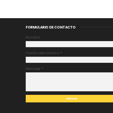
FORMULARIO DE CONTACTO
Nombre
Correo electrónico
*
Mensaje
*