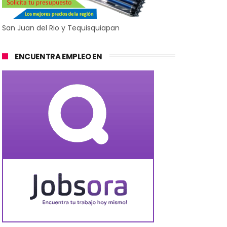
San Juan del Rio y Tequisquiapan
ENCUENTRA EMPLEO EN