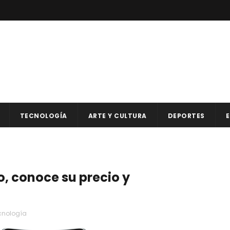
TECNOLOGÍA
ARTE Y CULTURA
DEPORTES
E
o, conoce su precio y
cnología