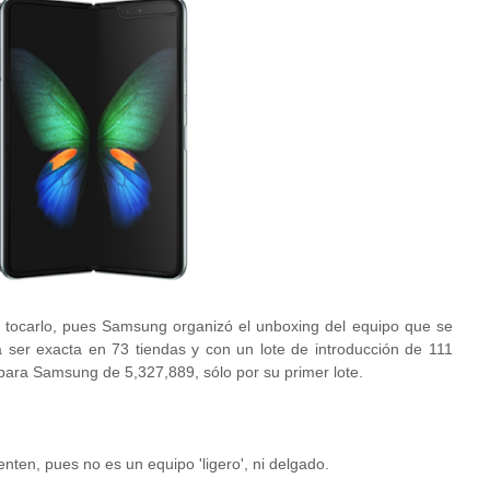
 y tocarlo, pues Samsung organizó el unboxing del equipo que se
a ser exacta en 73 tiendas y con un lote de introducción de 111
para Samsung de 5,327,889, sólo por su primer lote.
ten, pues no es un equipo 'ligero', ni delgado.