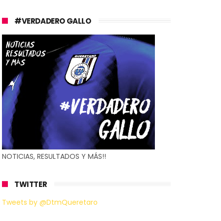
#VERDADERO GALLO
NOTICIAS, RESULTADOS Y MÁS!!
TWITTER
Tweets by @DtmQueretaro