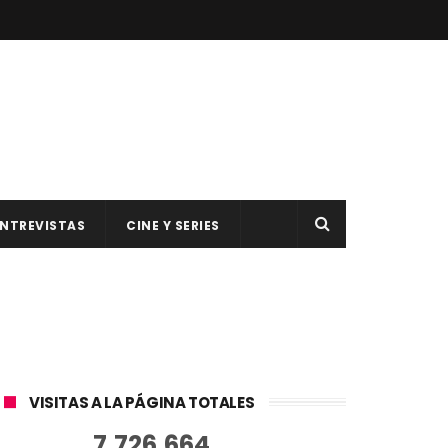
NTREVISTAS
CINE Y SERIES
VISITAS A LA PÁGINA TOTALES
7,726,664