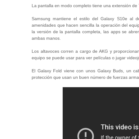
La pantalla en modo completo tiene una extensión de 
Samsung mantiene el estilo del Galaxy S10e al dej
amenidades que hacen sencilla la operación del equi
la versión de la pantalla completa, las apps se abr
ambas manos.
Los altavoces corren a cargo de AKG y proporcionan
equipo se puede usar para ver películas o jugar video
El Galaxy Fold viene con unos Galaxy Buds, un cabl
protección que usan un buen número de fuerzas arma