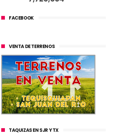
FACEBOOK
VENTA DE TERRENOS
TAQUIZAS EN SJR Y TX