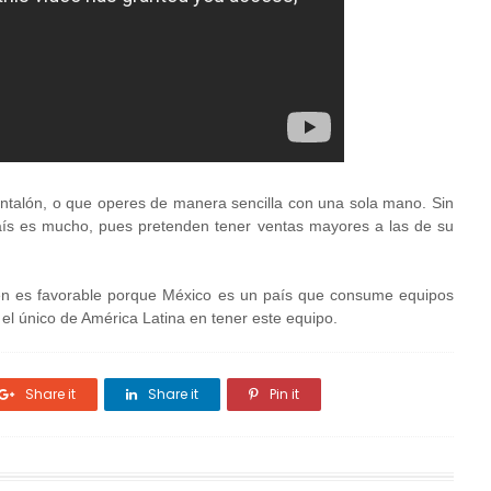
antalón, o que operes de manera sencilla con una sola mano. Sin
ís es mucho, pues pretenden tener ventas mayores a las de su
en es favorable porque México es un país que consume equipos
 el único de América Latina en tener este equipo.
Share it
Share it
Pin it