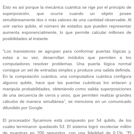
Esto es así porque la mecánica cuántica se rige por el principio de
superposición, que ocurre cuando un objeto posee
simultáneamente dos o más valores de una cantidad observable. Al
unir varios qubits, el número de estados que pueden representar
aumenta exponencialmente, lo que permite calcular millones de
posibilidades al instante.
“Los transistores se agrupan para conformar puertas lógicas y,
estas a su vez, desarrollan módulos que permiten a los
computadores resolver problemas. Una puerta lógica normal
consigue un set de entradas simples y produce una salida definida.
En la computación cuántica, una computadora cuántica configura
algunos qubits, hace que las puertas cuánticas los enlacen y
manipula probabilidades, obteniendo como salida superposiciones
de una secuencia de ceros y unos, que permiten realizar grandes
cálculos de manera simultánea”, se menciona en un comunicado
difundido por Google.
El procesador Sycamore está compuesto por 54 qubits, de los
cuales terminaron quedando 53. El sistema logró recolectar millón
de muestras en 200 segundos, con una fidelidad de 0,1%. “El