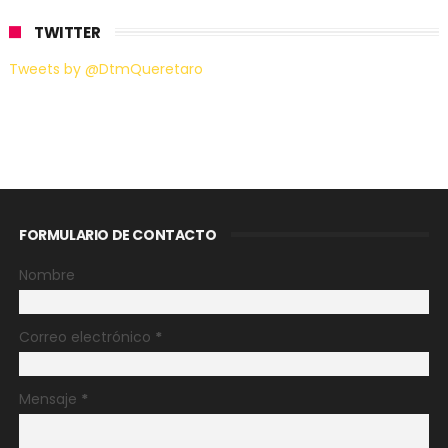
TWITTER
Tweets by @DtmQueretaro
FORMULARIO DE CONTACTO
Nombre
Correo electrónico
*
Mensaje
*