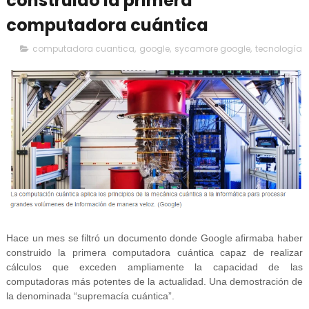
construido la primera
computadora cuántica
computadora cuantica
,
google
,
sycamore google
,
tecnología
Hace un mes se filtró un documento donde Google afirmaba haber
construido la primera computadora cuántica capaz de realizar
cálculos que exceden ampliamente la capacidad de las
computadoras más potentes de la actualidad. Una demostración de
la denominada “supremacía cuántica”.