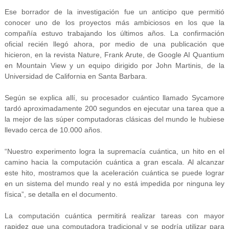
Ese borrador de la investigación fue un anticipo que permitió
conocer uno de los proyectos más ambiciosos en los que la
compañía estuvo trabajando los últimos años. La confirmación
oficial recién llegó ahora, por medio de una publicación que
hicieron, en la revista Nature, Frank Arute, de Google AI Quantium
en Mountain View y un equipo dirigido por John Martinis, de la
Universidad de California en Santa Barbara.
Según se explica allí, su procesador cuántico llamado Sycamore
tardó aproximadamente 200 segundos en ejecutar una tarea que a
la mejor de las súper computadoras clásicas del mundo le hubiese
llevado cerca de 10.000 años.
“Nuestro experimento logra la supremacía cuántica, un hito en el
camino hacia la computación cuántica a gran escala. Al alcanzar
este hito, mostramos que la aceleración cuántica se puede lograr
en un sistema del mundo real y no está impedida por ninguna ley
física”, se detalla en el documento.
La computación cuántica permitirá realizar tareas con mayor
rapidez que una computadora tradicional y se podría utilizar para