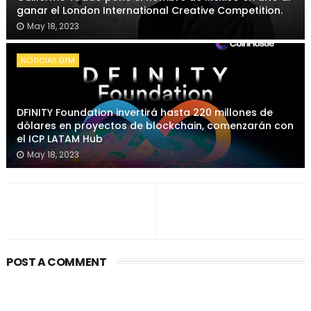
ganar el London International Creative Competition.
May 18, 2023
NOTICIAS DTM
DFINITY Foundation invertirá hasta 220 millones de
dólares en proyectos de blockchain, comenzarán con
el ICP LATAM Hub
May 18, 2023
POST A COMMENT