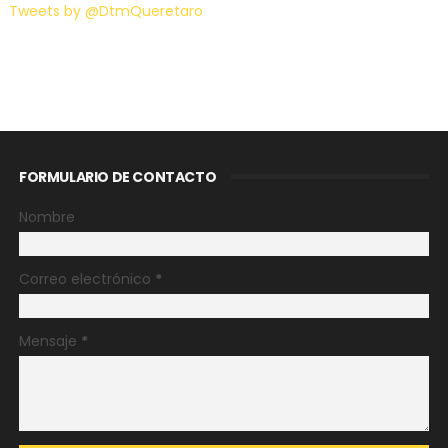
Tweets by @DtmQueretaro
FORMULARIO DE CONTACTO
Nombre
Correo electrónico
*
Mensaje
*