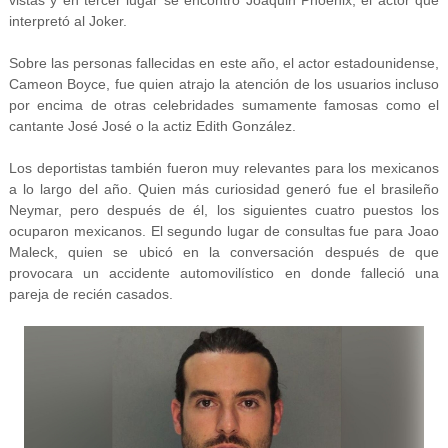
vistas y en tercer lugar se encontró Joaquin Phoenix, el actor que
interpretó al Joker.
Sobre las personas fallecidas en este año, el actor estadounidense,
Cameon Boyce, fue quien atrajo la atención de los usuarios incluso
por encima de otras celebridades sumamente famosas como el
cantante José José o la actiz Edith González.
Los deportistas también fueron muy relevantes para los mexicanos
a lo largo del año. Quien más curiosidad generó fue el brasileño
Neymar, pero después de él, los siguientes cuatro puestos los
ocuparon mexicanos. El segundo lugar de consultas fue para Joao
Maleck, quien se ubicó en la conversación después de que
provocara un accidente automovilístico en donde falleció una
pareja de recién casados.