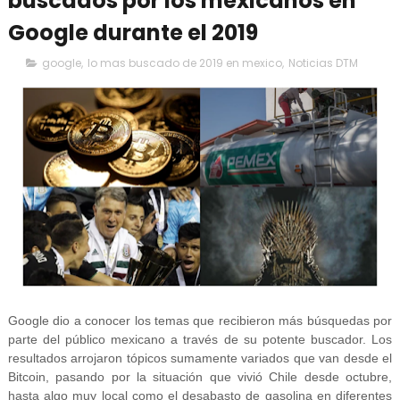
buscados por los mexicanos en
Google durante el 2019
google
,
lo mas buscado de 2019 en mexico
,
Noticias DTM
Google dio a conocer los temas que recibieron más búsquedas por
parte del público mexicano a través de su potente buscador. Los
resultados arrojaron tópicos sumamente variados que van desde el
Bitcoin, pasando por la situación que vivió Chile desde octubre,
hasta algo muy local como el desabasto de gasolina en diferentes