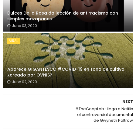
Dulces De la Rosa da lección de antirracismo con
simples mazapanes
June 03, 2020
VIRAL
Aparece GIGANTESCO #COVID-19 en zona de cultivo
¿creado por OVNIS?
June 02, 2020
NEXT
#TheGoopLab : llega a Netflix
el controversial documental
de Gwyneth Paltrow