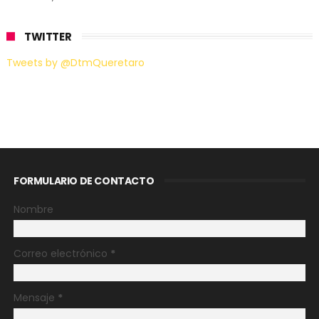
TWITTER
Tweets by @DtmQueretaro
FORMULARIO DE CONTACTO
Nombre
Correo electrónico
*
Mensaje
*