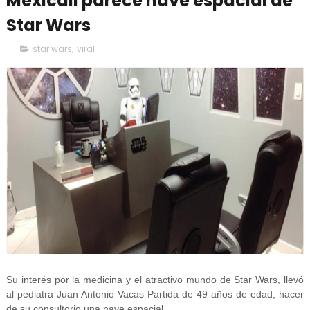
Mexicali parece nave espacial de
Star Wars
star wars
,
viral
Su interés por la medicina y el atractivo mundo de Star Wars, llevó
al pediatra Juan Antonio Vacas Partida de 49 años de edad, hacer
de su consultorio una nave espacial.