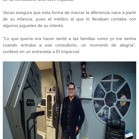
Vacas asegura que esta forma de marcar la diferencia nace a partir
de su infancia, pues el médico al que lo llevaban contaba con
algunos juguetes de su interés.
“Lo que quería era hacer sentir a las familias como yo me sentía
cuando entraba a ese consultorio, un momento de alegría”,
confesó en un entrevista a El Imparcial.