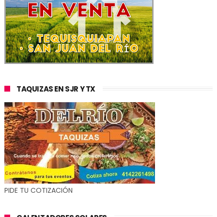
TAQUIZAS EN SJR Y TX
PIDE TU COTIZACIÓN