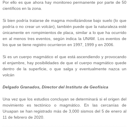
Por ello es que ahora hay monitoreo permanente por parte de 50
científicos en la zona.
Si bien podría tratarse de magma movilizándose bajo suelo (lo que
podría o no crear un volcán), también puede que la naturaleza esté
únicamente en rompimientos de placa, similar a lo que ha ocurrido
en al menos tres eventos, según indica la UNAM. Los eventos de
los que se tiene registro ocurrieron en 1997, 1999 y en 2006.
Si es un cuerpo magmático el que está ascendiendo y provocando
el enjambre, hay posibilidades de que el cuerpo magmático quede
dentro de la superficie, o que salga y eventualmente nazca un
volcán
Delgado Granados, Director del Instituto de Geofísica
Una vez que los estudios concluyan se determinará si el origen del
movimiento es tectónico o magmático. En las cercanías de
Uruapan se han registrado más de 3,000 sismos del 5 de enero al
11 de febrero de 2020.