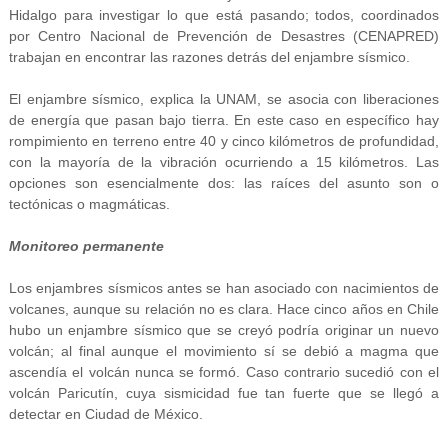
Hidalgo para investigar lo que está pasando; todos, coordinados
por Centro Nacional de Prevención de Desastres (CENAPRED)
trabajan en encontrar las razones detrás del enjambre sísmico.
El enjambre sísmico, explica la UNAM, se asocia con liberaciones
de energía que pasan bajo tierra. En este caso en específico hay
rompimiento en terreno entre 40 y cinco kilómetros de profundidad,
con la mayoría de la vibración ocurriendo a 15 kilómetros. Las
opciones son esencialmente dos: las raíces del asunto son o
tectónicas o magmáticas.
Monitoreo permanente
Los enjambres sísmicos antes se han asociado con nacimientos de
volcanes, aunque su relación no es clara. Hace cinco años en Chile
hubo un enjambre sísmico que se creyó podría originar un nuevo
volcán; al final aunque el movimiento sí se debió a magma que
ascendía el volcán nunca se formó. Caso contrario sucedió con el
volcán Paricutín, cuya sismicidad fue tan fuerte que se llegó a
detectar en Ciudad de México.