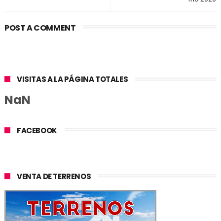
POST A COMMENT
VISITAS A LA PÁGINA TOTALES
NaN
FACEBOOK
VENTA DE TERRENOS