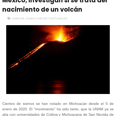
México, investigan si se trata del
nacimiento de un volcán
ciencia
,
nuevo volcan michoacan
Cientos de sismos se han notado en Michoacán desde el 5 de
enero de 2020. El "movimiento" ha sido tanto, que la UNAM ya se
alía con universidades de Colima y Michoacana de San Nicolás de