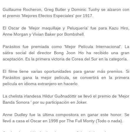
Guillaume Rocheron, Greg Butler y Dominic Tuohy se alzaron con
el premio 'Mejores Efectos Especiales' por 1917.
El Oscar de 'Mejor maquillaje y Peluquería' fue para Kazu Hiro,
Anne Morgan y Vivian Baker por Bombshell.
Parásitos fue premiada como 'Mejor Película Internacional'. La
sátira social del director Bong Joon Ho ha recibido una gran
aceptación. Es la primera victoria de Corea del Sur en la categoría.
El filme tiene varias oportunidades para ganar más premios. Si
Parásitos gana la mejor película, se convertirá en la primera
película en idioma extranjero en hacerlo.
La chelista irlandesa Hildur Guðnadóttir se llevó el premio de 'Mejor
Banda Sonora ' por su participación en Joker.
Anne Dudley fue la última compositora en ganar este honor. Se
llevó a casa el Oscar en 1998 por The Full Monty (Todo o nada).