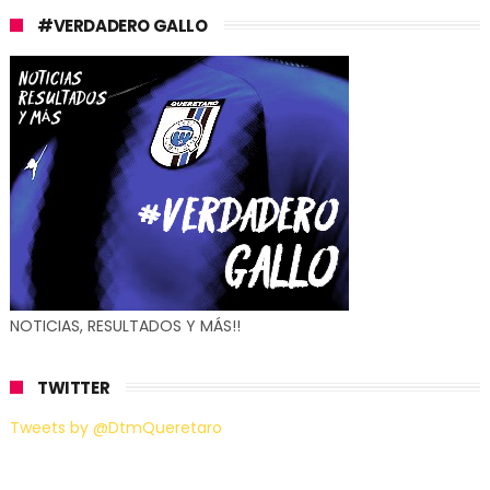
#VERDADERO GALLO
NOTICIAS, RESULTADOS Y MÁS!!
TWITTER
Tweets by @DtmQueretaro