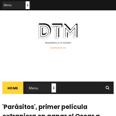
HOME
'Parásitos', primer película