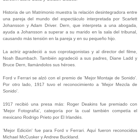
Historia de un Matrimonio muestra la relación desintegradora entre
una pareja del mundo del espectáculo interpretada por Scarlett
Johansson y Adam Driver. Dern, que interpreta a una abogada,
ayuda a Johansson a superar a su marido en la sala del tribunal,
causando más tensión en la pareja y en su pequeño hijo.
La actriz agradeció a sus coprotagonistas y al director del filme,
Noah Baumbach. También agradeció a sus padres, Diane Ladd y
Bruce Dern, llamándolos sus héroes.
Ford v Ferrari se alzó con el premio de 'Mejor Montaje de Sonido'.
Por otro lado, 1917 tuvo el reconocimiento a 'Mejor Mezcla de
Sonido'.
1917 recibió una presa más: Roger Deakins fue premiado con
'Mejor Fotografía', categoría por la cual también competía el
mexicano Rodrigo Prieto por El Irlandés.
'Mejor Edición' fue para Ford v Ferrari. Aquí fueron reconocidos
Michael McCusker y Andrew Buckland.