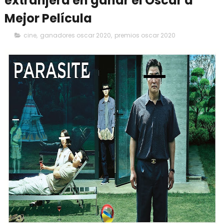
extranjera en ganar el Oscar a
Mejor Película
cine
,
ganadores oscar 2020
,
premios oscar 2020