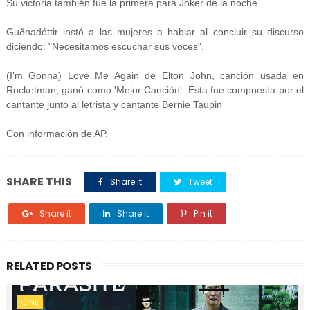
Su victoria también fue la primera para Joker de la noche.
Guðnadóttir instó a las mujeres a hablar al concluir su discurso
diciendo: "Necesitamos escuchar sus voces".
(I’m Gonna) Love Me Again de Elton John, canción usada en
Rocketman, ganó como 'Mejor Canción'. Esta fue compuesta por el
cantante junto al letrista y cantante Bernie Taupin
Con información de AP.
SHARE THIS
Share it
Tweet
Share it
Share it
Pin it
RELATED POSTS
CINE