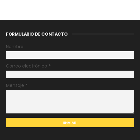
FORMULARIO DE CONTACTO
Nombre
Correo electrónico
*
Mensaje
*