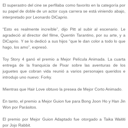
El superastro del cine se perfilaba como favorito en la categoría por
su papel de doble de un actor cuya carrera se está viniendo abajo,
interpretado por Leonardo DiCaprio.
“Esto es realmente increíble”, dijo Pitt al subir al escenario. Le
agradeció al director del filme, Quentin Tarantino, por su arte, y a
DiCaprio. Y se lo dedicó a sus hijos “que le dan color a todo lo que
hago, los amo”, expresó.
Toy Story 4 ganó el premio a Mejor Película Animada. La cuarta
entrega de la franquicia de Pixar sobre las aventuras de los
juguetes que cobran vida reunió a varios personajes queridos e
introdujo uno nuevo: Forky.
Mientras que Hair Love obtuvo la presea de Mejor Corto Animado.
En tanto, el premio a Mejor Guion fue para Bong Joon Ho y Han Jin
Won por Parásitos.
El premio por Mejor Guion Adaptado fue otorgado a Taika Waititi
por Jojo Rabbit.