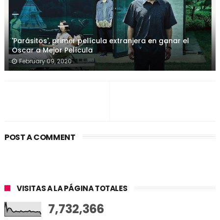
'Parásitos', primer película extranjera en ganar el
Oscar a Mejor Película
February 09, 2020
POST A COMMENT
VISITAS A LA PÁGINA TOTALES
7,732,366