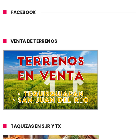
FACEBOOK
VENTA DE TERRENOS
TAQUIZAS EN SJR Y TX