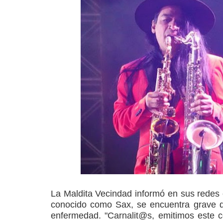
La Maldita Vecindad informó en sus redes o
conocido como Sax, se encuentra grave d
enfermedad. "Carnalit@s, emitimos este 