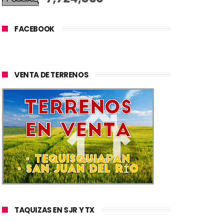
FACEBOOK
VENTA DE TERRENOS
TAQUIZAS EN SJR Y TX