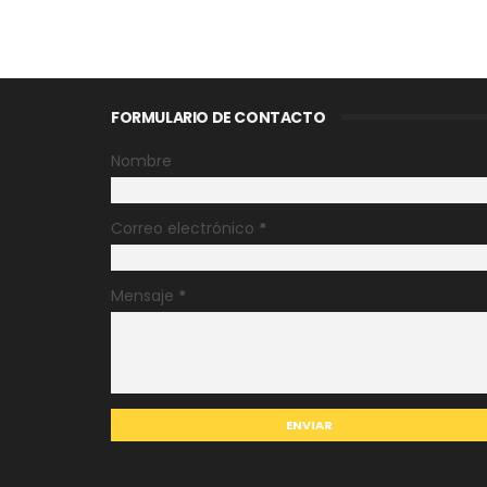
FORMULARIO DE CONTACTO
Nombre
Correo electrónico
*
Mensaje
*