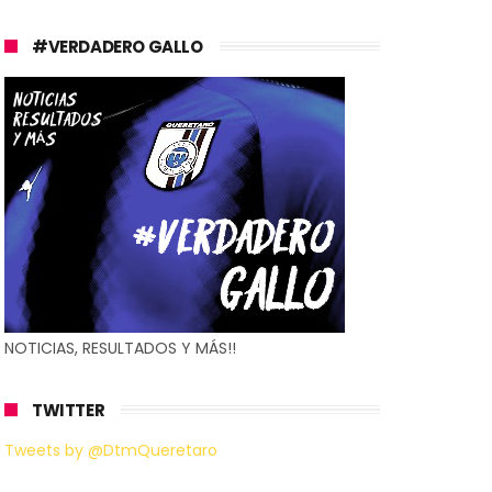
#VERDADERO GALLO
NOTICIAS, RESULTADOS Y MÁS!!
TWITTER
Tweets by @DtmQueretaro