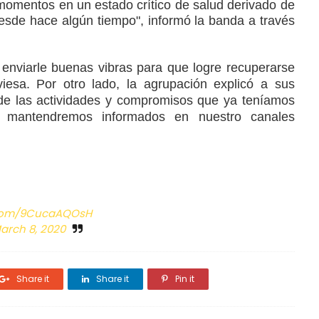
momentos en un estado crítico de salud derivado de
esde hace algún tiempo", informó la banda a través
s enviarle buenas vibras para que logre recuperarse
viesa. Por otro lado, la agrupación explicó a sus
 de las actividades y compromisos que ya teníamos
s mantendremos informados en nuestro canales
r.com/9CucaAQOsH
arch 8, 2020
Share it
Share it
Pin it