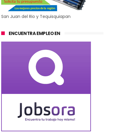
San Juan del Rio y Tequisquiapan
ENCUENTRA EMPLEO EN