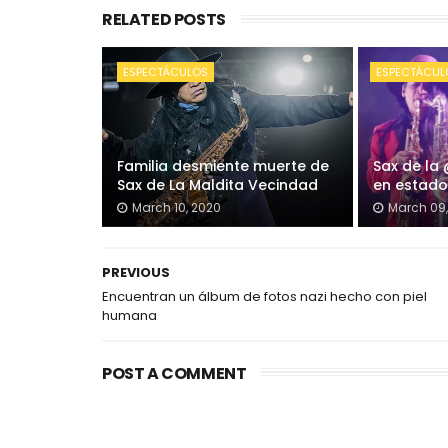
RELATED POSTS
ESPECTÁCULOS
ESPECTÁCUL
Familia desmiente muerte de
Sax de la
Sax de La Maldita Vecindad
en estado 
March 10, 2020
March 09,
PREVIOUS
Encuentran un álbum de fotos nazi hecho con piel
humana
POST A COMMENT