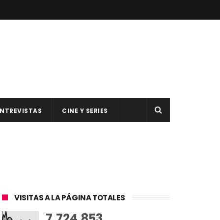
NTREVISTAS
CINE Y SERIES
VISITAS A LA PÁGINA TOTALES
7,724,853