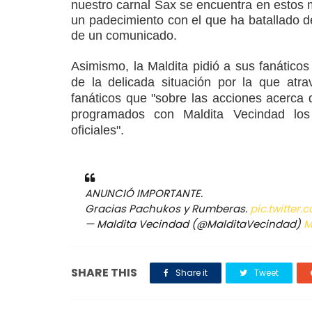
nuestro carnal Sax se encuentra en estos 
un padecimiento con el que ha batallado d
de un comunicado.
Asimismo, la Maldita pidió a sus fanático
de la delicada situación por la que atra
fanáticos que "sobre las acciones acerca
programados con Maldita Vecindad lo
oficiales".
ANUNCIÓ IMPORTANTE.
Gracias Pachukos y Rumberas.
pic.twitte
— Maldita Vecindad (@MalditaVecindad)
M
SHARE THIS
Share it
Tweet