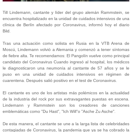
Till Lindemann, cantante y líder del grupo alemán Rammstein, se
encuentra hospitalizado en la unidad de cuidados intensivos de una
clínica de Berlín afectado por Coronavirus, informó hoy el diario
Bild.
Tras una actuación como solista en Rusia en la VTB Arena de
Moscú, Lindemann volvió a Alemania y comenzó a tener síntomas
de fiebre alta. Te recomendamos:
El Pangolín vuelve como principal
candidato del Coronavirus Cuando ingresó al hospital, los médicos
le diagnosticaron una neumonía al cantante de 57 años y se le
puso en una unidad de cuidados intensivos en régimen de
cuarentena. Después salió positivo en el test de Coronavirus.
El cantante es uno de los artistas más polémicos en la actualidad
de la industria del rock por sus extravagantes puestas en escena.
Lindemann y Rammstein son los creadores de canciones
emblemáticas como "Du Hast", "Ich Will"o "Asche Zu Asche".
De esta manera, el cantante se une a la larga lista de celebridades
contagiadas de Coronavirus, la pandemia que ya se ha cobrado la