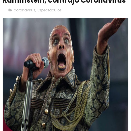
Rammstein, contrajo Coronavirus
coronavirus
,
Espectáculos