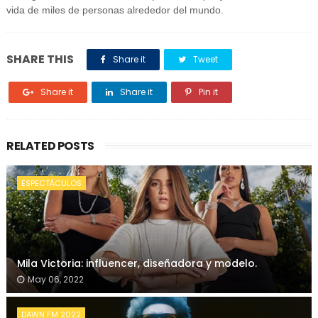
vida de miles de personas alrededor del mundo.
SHARE THIS
Share it
Tweet
Share it
Share it
Pin it
RELATED POSTS
ESPECTÁCULOS
Mila Victoria: influencer, diseñadora y modelo.
May 06, 2022
DAWN FM 2022