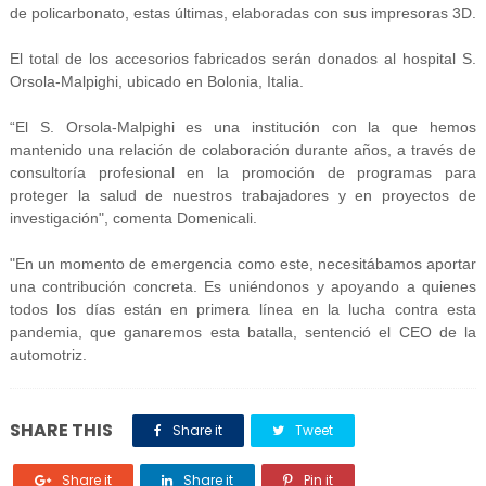
de policarbonato, estas últimas, elaboradas con sus impresoras 3D.
El total de los accesorios fabricados serán donados al hospital S.
Orsola-Malpighi, ubicado en Bolonia, Italia.
“El S. Orsola-Malpighi es una institución con la que hemos
mantenido una relación de colaboración durante años, a través de
consultoría profesional en la promoción de programas para
proteger la salud de nuestros trabajadores y en proyectos de
investigación", comenta Domenicali.
"En un momento de emergencia como este, necesitábamos aportar
una contribución concreta. Es uniéndonos y apoyando a quienes
todos los días están en primera línea en la lucha contra esta
pandemia, que ganaremos esta batalla, sentenció el CEO de la
automotriz.
SHARE THIS
Share it
Tweet
Share it
Share it
Pin it