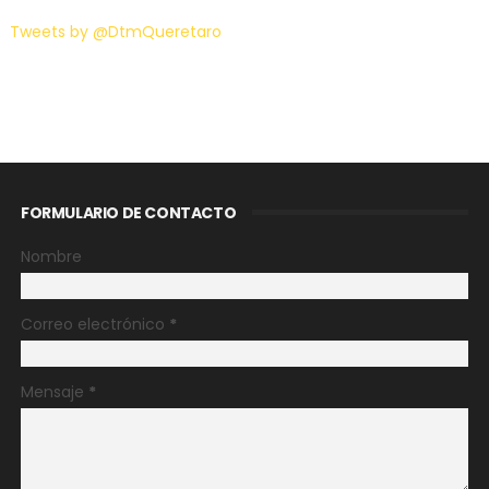
Tweets by @DtmQueretaro
FORMULARIO DE CONTACTO
Nombre
Correo electrónico
*
Mensaje
*