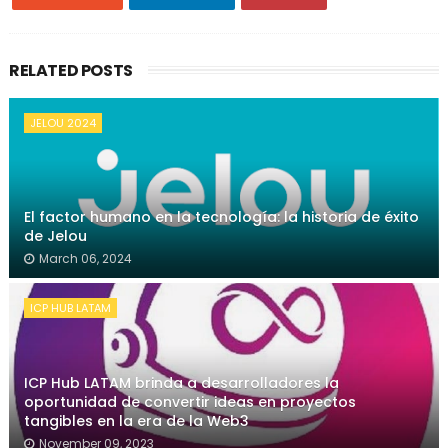
RELATED POSTS
JELOU 2024
El factor humano en la tecnología: la historia de éxito
de Jelou
March 06, 2024
ICP HUB LATAM
ICP Hub LATAM brinda a desarrolladores la
oportunidad de convertir ideas en proyectos
tangibles en la era de la Web3
November 09, 2023