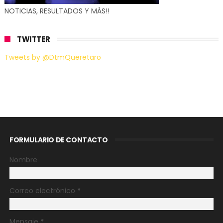
NOTICIAS, RESULTADOS Y MÁS!!
TWITTER
Tweets by @DtmQueretaro
FORMULARIO DE CONTACTO
Nombre
Correo electrónico
*
Mensaje
*