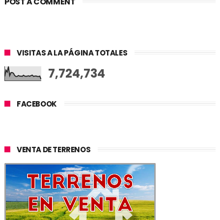
POST A COMMENT
VISITAS A LA PÁGINA TOTALES
7,724,734
FACEBOOK
VENTA DE TERRENOS