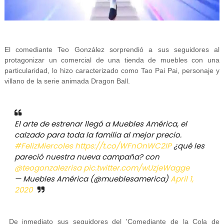
El comediante Teo González sorprendió a sus seguidores al
protagonizar un comercial de una tienda de muebles con una
particularidad, lo hizo caracterizado como Tao Pai Pai, personaje y
villano de la serie animada Dragon Ball.
El arte de estrenar llegó a Muebles América, el
calzado para toda la familia al mejor precio.
#FelizMiercoles
https://t.co/WFnOnWC2IP
¿qué les
pareció nuestra nueva campaña? con
@teogonzalezrisa
pic.twitter.com/wUzjeWagge
— Muebles América (@mueblesamerica)
April 1,
2020
De inmediato sus seguidores del 'Comediante de la Cola de