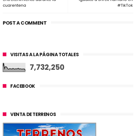
cuarentena
#TikTok
POST A COMMENT
VISITAS A LA PÁGINA TOTALES
7,732,250
FACEBOOK
VENTA DE TERRENOS