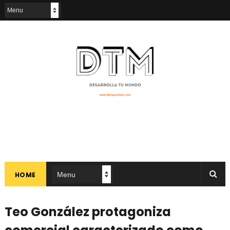
HOME
Teo González protagoniza