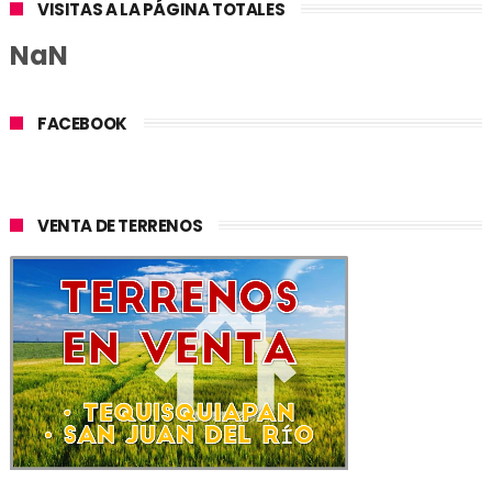
VISITAS A LA PÁGINA TOTALES
NaN
FACEBOOK
VENTA DE TERRENOS