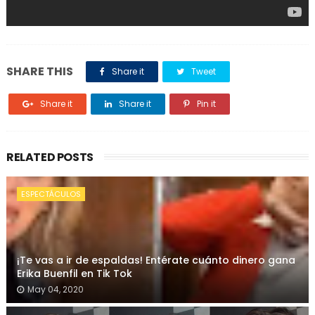
SHARE THIS
Share it
Tweet
Share it
Share it
Pin it
RELATED POSTS
ESPECTÁCULOS
¡Te vas a ir de espaldas! Entérate cuánto dinero gana
Erika Buenfil en Tik Tok
May 04, 2020