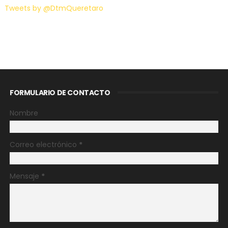
Tweets by @DtmQueretaro
FORMULARIO DE CONTACTO
Nombre
Correo electrónico
*
Mensaje
*