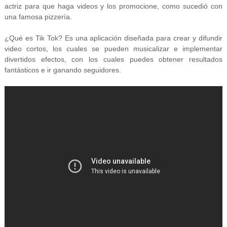
actriz para que haga videos y los promocione, como sucedió con
una famosa pizzería.
¿Qué es Tik Tok? Es una aplicación diseñada para crear y difundir
video cortos, los cuales se pueden musicalizar e implementar
divertidos efectos, con los cuales puedes obtener resultados
fantásticos e ir ganando seguidores.