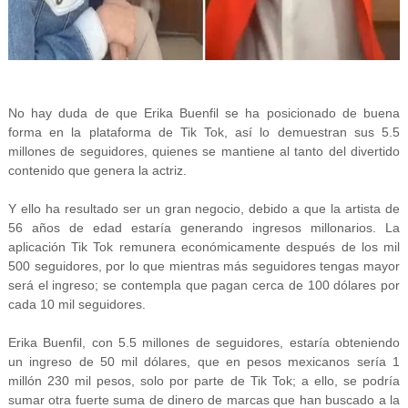
No hay duda de que Erika Buenfil se ha posicionado de buena
forma en la plataforma de Tik Tok, así lo demuestran sus 5.5
millones de seguidores, quienes se mantiene al tanto del divertido
contenido que genera la actriz.
Y ello ha resultado ser un gran negocio, debido a que la artista de
56 años de edad estaría generando ingresos millonarios. La
aplicación Tik Tok remunera económicamente después de los mil
500 seguidores, por lo que mientras más seguidores tengas mayor
será el ingreso; se contempla que pagan cerca de 100 dólares por
cada 10 mil seguidores.
Erika Buenfil, con 5.5 millones de seguidores, estaría obteniendo
un ingreso de 50 mil dólares, que en pesos mexicanos sería 1
millón 230 mil pesos, solo por parte de Tik Tok; a ello, se podría
sumar otra fuerte suma de dinero de marcas que han buscado a la