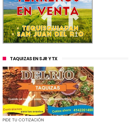
TAQUIZAS EN SJR Y TX
PIDE TU COTIZACIÓN