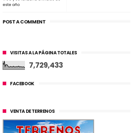
este año
POST A COMMENT
VISITAS A LA PÁGINA TOTALES
7,729,433
FACEBOOK
VENTA DE TERRENOS