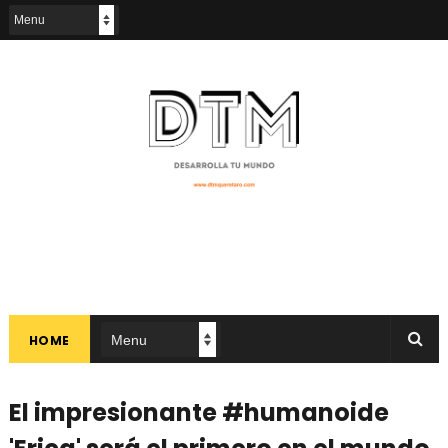
HOME
El impresionante #humanoide