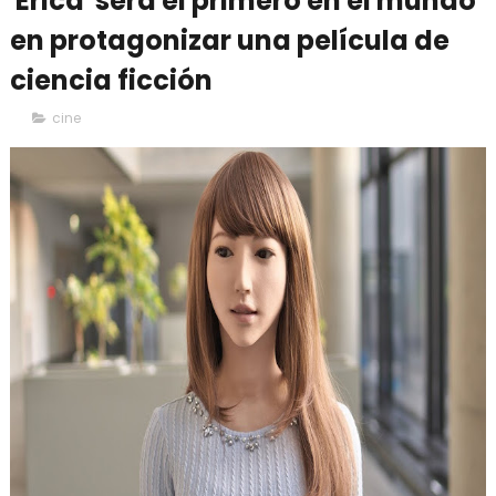
'Erica' será el primero en el mundo
en protagonizar una película de
ciencia ficción
cine