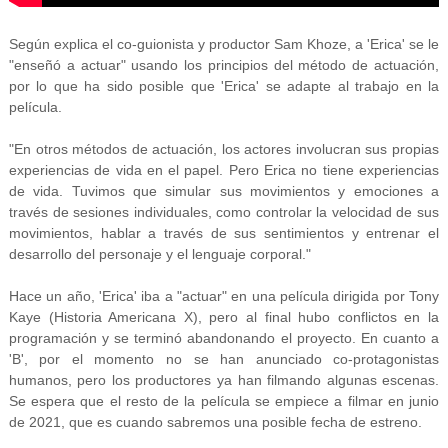
Según explica el co-guionista y productor Sam Khoze, a 'Erica' se le
"enseñó a actuar" usando los principios del método de actuación,
por lo que ha sido posible que 'Erica' se adapte al trabajo en la
película.
"En otros métodos de actuación, los actores involucran sus propias
experiencias de vida en el papel. Pero Erica no tiene experiencias
de vida. Tuvimos que simular sus movimientos y emociones a
través de sesiones individuales, como controlar la velocidad de sus
movimientos, hablar a través de sus sentimientos y entrenar el
desarrollo del personaje y el lenguaje corporal."
Hace un año, 'Erica' iba a "actuar" en una película dirigida por Tony
Kaye (Historia Americana X), pero al final hubo conflictos en la
programación y se terminó abandonando el proyecto. En cuanto a
'B', por el momento no se han anunciado co-protagonistas
humanos, pero los productores ya han filmando algunas escenas.
Se espera que el resto de la película se empiece a filmar en junio
de 2021, que es cuando sabremos una posible fecha de estreno.