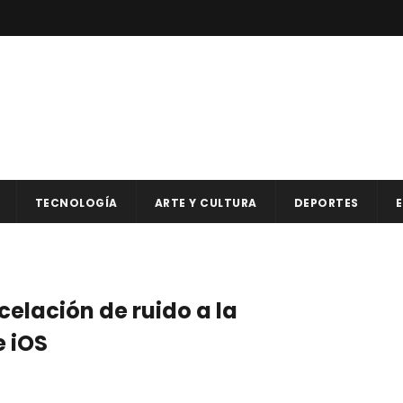
TECNOLOGÍA
ARTE Y CULTURA
DEPORTES
E
lación de ruido a la
 iOS