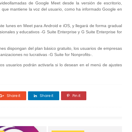
 videollamadas de Google Meet desde la versión de escritorio,
ez que mantiene la voz del usuario, como ha informado Google en
te lunes en Meet para Android e iOS, y llegará de forma gradual
sionales y educativos -G Suite Enterprise y G Suite Enterprise for
enes dispongan del plan básico gratuito, los usuarios de empresas
nizaciones no lucrativas -G Suite for Nonprofits-.
los usuarios podrán activarla si lo desean en el menú de ajustes
Share it
Share it
Pin it