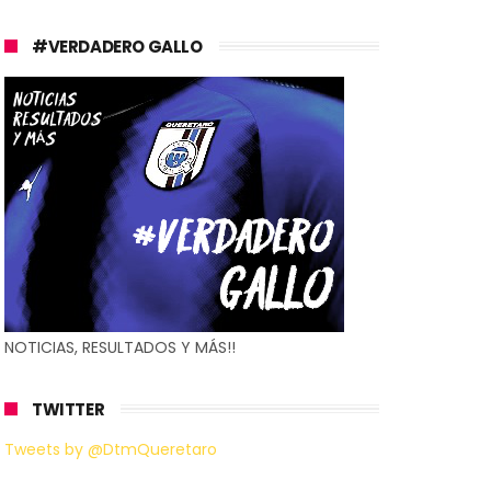
#VERDADERO GALLO
NOTICIAS, RESULTADOS Y MÁS!!
TWITTER
Tweets by @DtmQueretaro