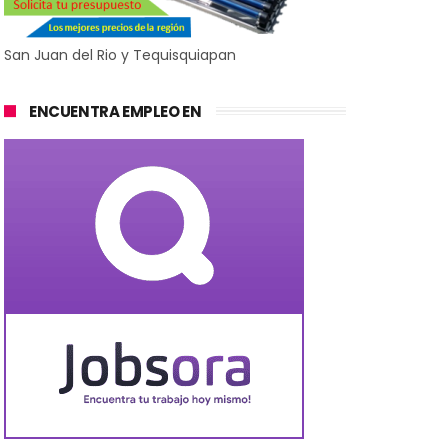
San Juan del Rio y Tequisquiapan
ENCUENTRA EMPLEO EN