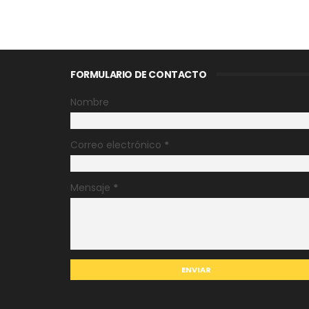
FORMULARIO DE CONTACTO
Nombre
Correo electrónico
*
Mensaje
*