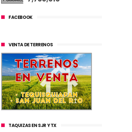
FACEBOOK
VENTA DE TERRENOS
TAQUIZAS EN SJR Y TX