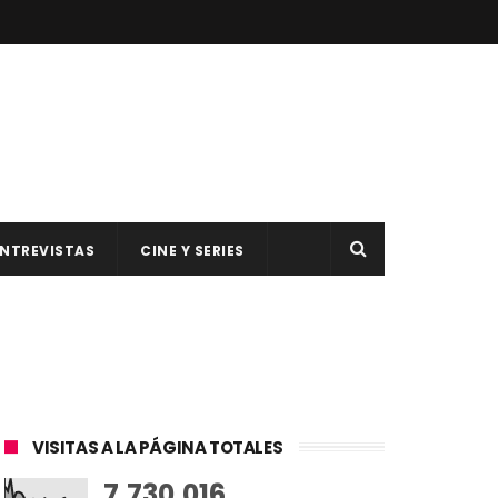
NTREVISTAS
CINE Y SERIES
VISITAS A LA PÁGINA TOTALES
7,730,016