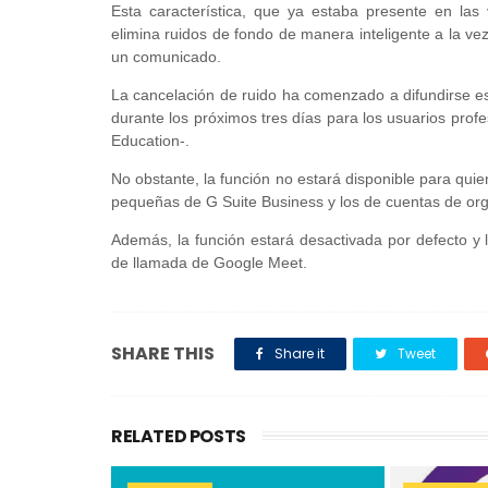
Esta característica, que ya estaba presente en las
elimina ruidos de fondo de manera inteligente a la v
un comunicado.
La cancelación de ruido ha comenzado a difundirse es
durante los próximos tres días para los usuarios profe
Education-.
No obstante, la función no estará disponible para qui
pequeñas de G Suite Business y los de cuentas de orga
Además, la función estará desactivada por defecto y 
de llamada de Google Meet.
SHARE THIS
Share it
Tweet
RELATED POSTS