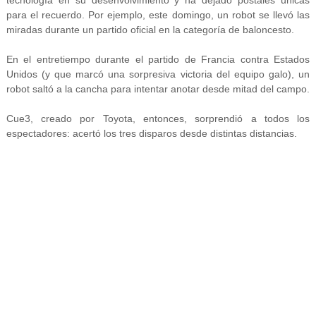
tecnología en su desenvolvimiento y ha dejado postales únicas
para el recuerdo. Por ejemplo, este domingo, un robot se llevó las
miradas durante un partido oficial en la categoría de baloncesto.
En el entretiempo durante el partido de Francia contra Estados
Unidos (y que marcó una sorpresiva victoria del equipo galo), un
robot saltó a la cancha para intentar anotar desde mitad del campo.
Cue3, creado por Toyota, entonces, sorprendió a todos los
espectadores: acertó los tres disparos desde distintas distancias.