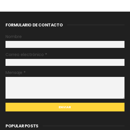
FORMULARIO DE CONTACTO
Nombre
Correo electrónico
*
Mensaje
*
POPULAR POSTS