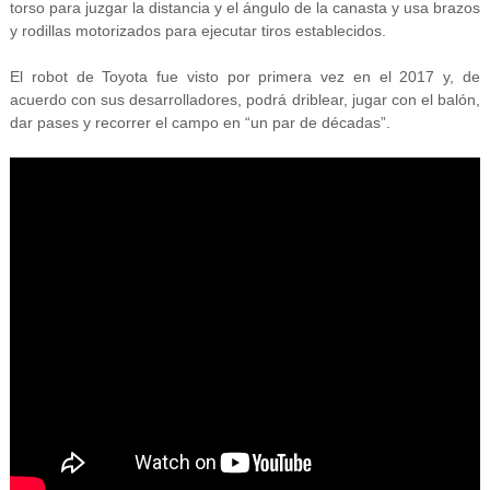
torso para juzgar la distancia y el ángulo de la canasta y usa brazos
y rodillas motorizados para ejecutar tiros establecidos.
El robot de Toyota fue visto por primera vez en el 2017 y, de
acuerdo con sus desarrolladores, podrá driblear, jugar con el balón,
dar pases y recorrer el campo en “un par de décadas”.