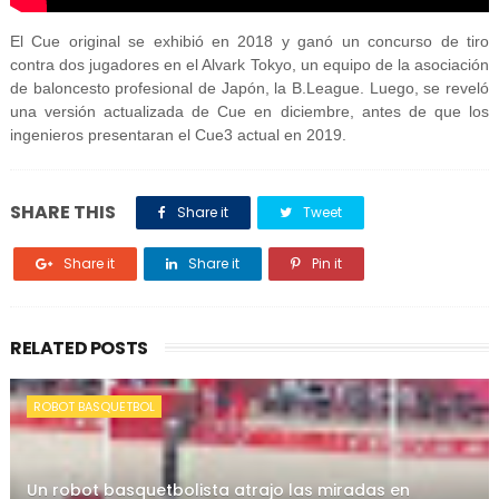
El Cue original se exhibió en 2018 y ganó un concurso de tiro
contra dos jugadores en el Alvark Tokyo, un equipo de la asociación
de baloncesto profesional de Japón, la B.League. Luego, se reveló
una versión actualizada de Cue en diciembre, antes de que los
ingenieros presentaran el Cue3 actual en 2019.
SHARE THIS
Share it
Tweet
Share it
Share it
Pin it
RELATED POSTS
ROBOT BASQUETBOL
Un robot basquetbolista atrajo las miradas en