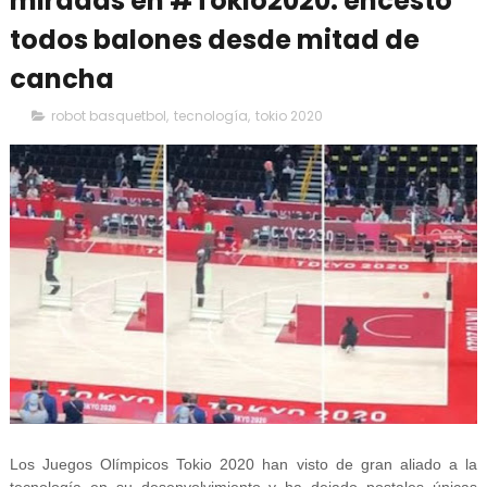
miradas en #Tokio2020: encestó
todos balones desde mitad de
cancha
robot basquetbol
,
tecnología
,
tokio 2020
Los Juegos Olímpicos Tokio 2020 han visto de gran aliado a la