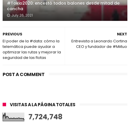
#Tokio2020: encestó todos balones desde mitad de
cancha
July 26, 2021
PREVIOUS
NEXT
El poder de la #data: cómo la
Entrevista a Leonardo Cortina
telemática puede ayudar a
CEO y fundador de #Miituo
optimizar las rutas y mejorar la
seguridad de las flotas
POST A COMMENT
VISITAS A LA PÁGINA TOTALES
7,724,748