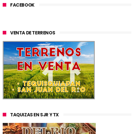
FACEBOOK
VENTA DE TERRENOS
TAQUIZAS EN SJR Y TX