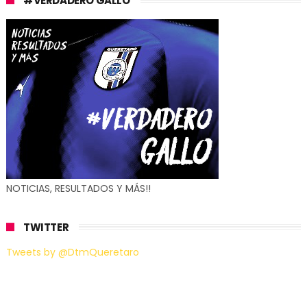
#VERDADERO GALLO
NOTICIAS, RESULTADOS Y MÁS!!
TWITTER
Tweets by @DtmQueretaro