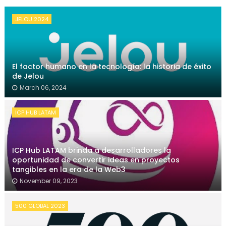
JELOU 2024
El factor humano en la tecnología: la historia de éxito
de Jelou
March 06, 2024
ICP HUB LATAM
ICP Hub LATAM brinda a desarrolladores la
oportunidad de convertir ideas en proyectos
tangibles en la era de la Web3
November 09, 2023
500 GLOBAL 2023