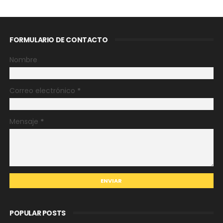
FORMULARIO DE CONTACTO
Nombre
Correo electrónico
*
Mensaje
*
POPULAR POSTS