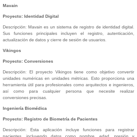
Mavain
Proyecto: Identidad Digital
Descripción: Mavain es un sistema de registro de identidad digital.
Sus funciones principales incluyen el registro, autenticación,
actualización de datos y cierre de sesión de usuarios.
Vikingos
Proyecto: Conversiones
Descripción: El proyecto Vikingos tiene como objetivo convertir
unidades numéricas en unidades métricas. Esto proporciona una
herramienta útil para profesionales como arquitectos e ingenieros,
así como para cualquier persona que necesite realizar
conversiones precisas.
Ingeniería Biomédica
Proyecto: Registro de Biometría de Pacientes
Descripción: Esta aplicación incluye funciones para registrar
pacientes, incluyendo datos como nombre, edad, presión y