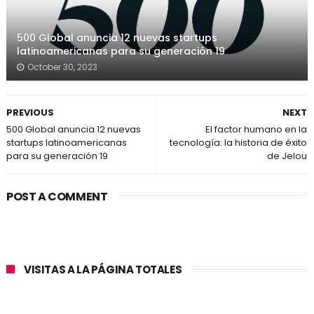
500 Global anuncia 12 nuevas startups
latinoamericanas para su generación 19
October 30, 2023
PREVIOUS
NEXT
500 Global anuncia 12 nuevas
El factor humano en la
startups latinoamericanas
tecnología: la historia de éxito
para su generación 19
de Jelou
POST A COMMENT
VISITAS A LA PÁGINA TOTALES