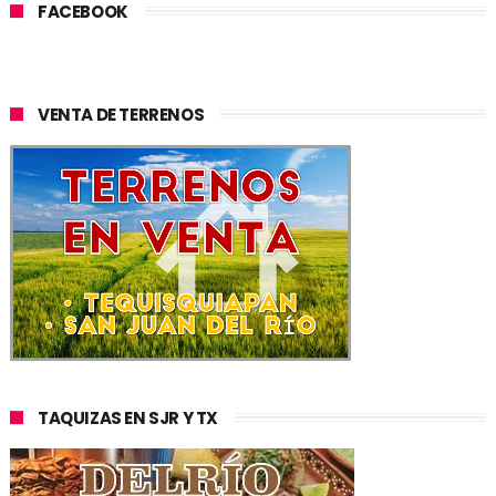
FACEBOOK
VENTA DE TERRENOS
TAQUIZAS EN SJR Y TX