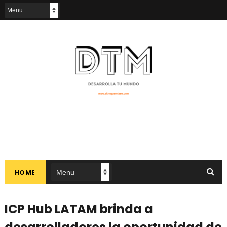
HOME
ICP Hub LATAM brinda a