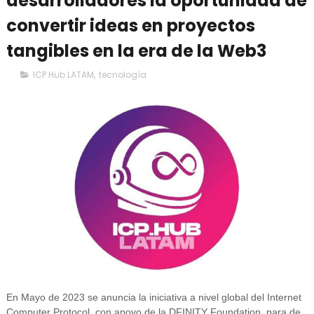
desarrolladores la oportunidad de
convertir ideas en proyectos
tangibles en la era de la Web3
ICP Hub LATAM
,
tecnología
En Mayo de 2023 se anuncia la iniciativa a nivel global del Internet
Computer Protocol, con apoyo de la DFINITY Foundation, para de