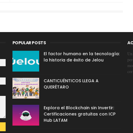
POPULAR POSTS
AC
El factor humano en la tecnología:
Un 
per
la historia de éxito de Jelou
mod
cor
CANTICUÉNTICOS LLEGA A
QUERÉTARO
Explora el Blockchain sin Invertir:
Certificaciones gratuitas con ICP
Hub LATAM