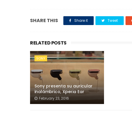
SHARE THIS
Share it
Tweet
RELATED POSTS
SONY
Sony presenta su auricular
inalámbrico, Xperia Ear
February 23, 2016