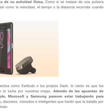
o de su actividad física.
Como si se tratase de una pulsera
así como la velocidad, el tiempo o la distancia recorrida cuando
lectiva como Earbuds o los propios Dash, lo cierto es que los
n la lucha por nuestras orejas.
Además de las apuestas de
le, Microsoft y Samsung parecen estar trabajando para
s,
discretos, cómodos e inteligentes que harán que la batalla por
lvido.