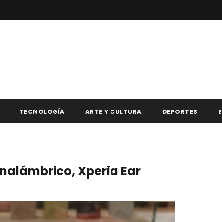
TECNOLOGÍA
ARTE Y CULTURA
DEPORTES
E
inalámbrico, Xperia Ear