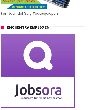
San Juan del Rio y Tequisquiapan
ENCUENTRA EMPLEO EN