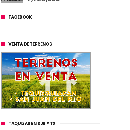
FACEBOOK
VENTA DE TERRENOS
TAQUIZAS EN SJR Y TX