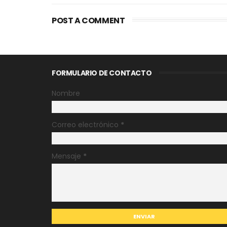
POST A COMMENT
FORMULARIO DE CONTACTO
Nombre
Correo electrónico
*
Mensaje
*