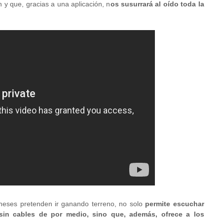
 y que, gracias a una aplicación, n
os susurrará al oído toda la
neses pretenden ir ganando terreno,
no solo
permite escuchar
sin cables de por medio, sino que, además, ofrece a los