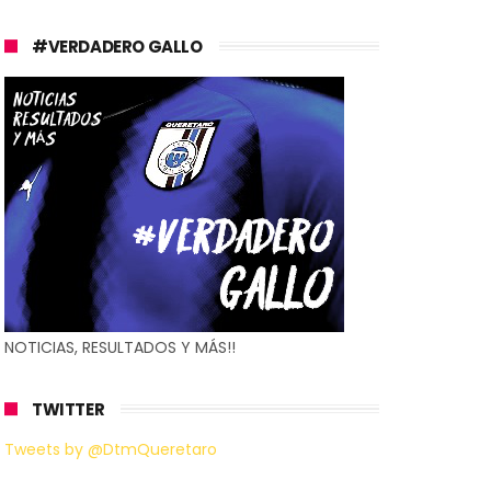
#VERDADERO GALLO
NOTICIAS, RESULTADOS Y MÁS!!
TWITTER
Tweets by @DtmQueretaro