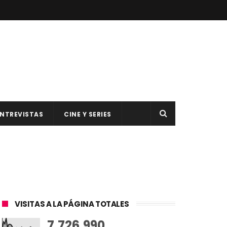
NTREVISTAS
CINE Y SERIES
VISITAS A LA PÁGINA TOTALES
7,726,990