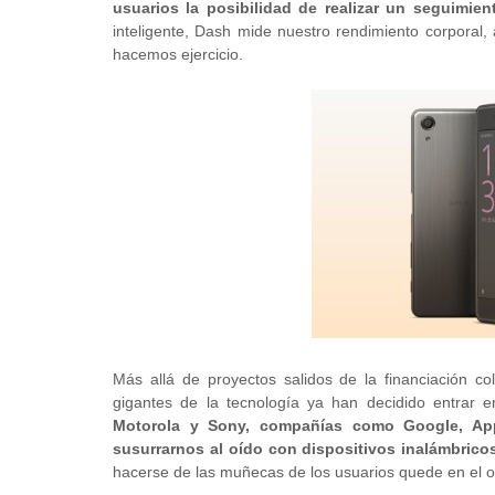
usuarios la posibilidad de realizar un seguimient
inteligente, Dash mide nuestro rendimiento corporal, 
hacemos ejercicio.
Más allá de proyectos salidos de la financiación co
gigantes de la tecnología ya han decidido entrar e
Motorola y Sony, compañías como Google, App
susurrarnos al oído con dispositivos inalámbrico
hacerse de las muñecas de los usuarios quede en el o